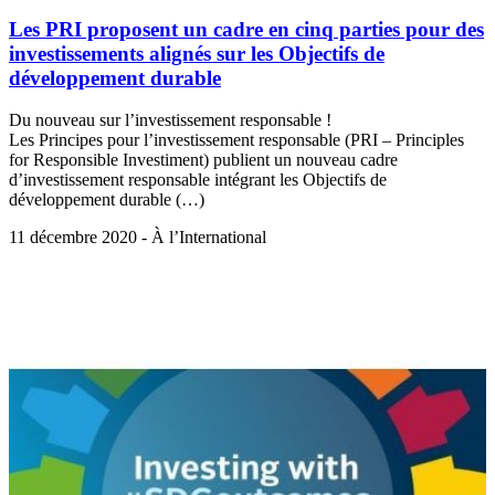
Les PRI proposent un cadre en cinq parties pour des
investissements alignés sur les Objectifs de
développement durable
Du nouveau sur l’investissement responsable !
Les Principes pour l’investissement responsable (PRI – Principles
for Responsible Investiment) publient un nouveau cadre
d’investissement responsable intégrant les Objectifs de
développement durable (…)
11 décembre 2020 - À l’International