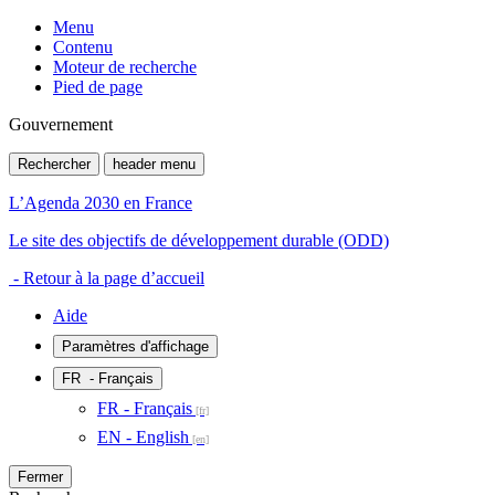
Menu
Contenu
Moteur de recherche
Pied de page
Gouvernement
Rechercher
header menu
L’Agenda 2030 en France
Le site des objectifs de développement durable (ODD)
- Retour à la page d’accueil
Aide
Paramètres d'affichage
FR
- Français
FR - Français
EN - English
Fermer