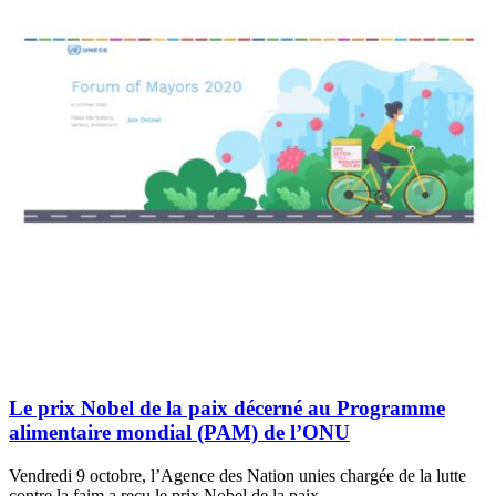
Le prix Nobel de la paix décerné au Programme
alimentaire mondial (PAM) de l’ONU
Vendredi 9 octobre, l’Agence des Nation unies chargée de la lutte
contre la faim a reçu le prix Nobel de la paix