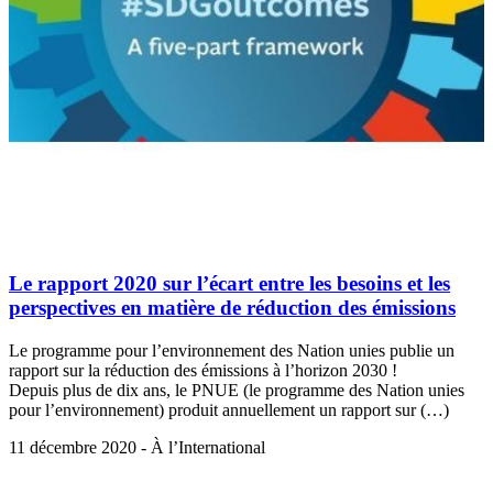
Le rapport 2020 sur l’écart entre les besoins et les
perspectives en matière de réduction des émissions
Le programme pour l’environnement des Nation unies publie un
rapport sur la réduction des émissions à l’horizon 2030 !
Depuis plus de dix ans, le PNUE (le programme des Nation unies
pour l’environnement) produit annuellement un rapport sur (…)
11 décembre 2020 - À l’International