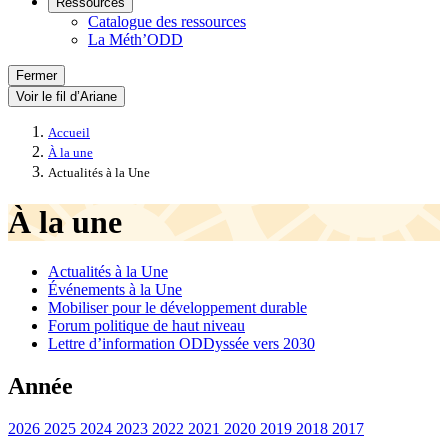
Ressources
Catalogue des ressources
La Méth’ODD
Fermer
Voir le fil d’Ariane
Accueil
À la une
Actualités à la Une
À la une
Actualités à la Une
Événements à la Une
Mobiliser pour le développement durable
Forum politique de haut niveau
Lettre d’information ODDyssée vers 2030
Année
2026
2025
2024
2023
2022
2021
2020
2019
2018
2017