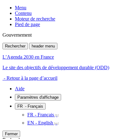
Menu
Contenu
Moteur de recherche
Pied de page
Gouvernement
Rechercher
header menu
L’Agenda 2030 en France
Le site des objectifs de développement durable (ODD)
- Retour à la page d’accueil
Aide
Paramètres d'affichage
FR
- Français
FR - Français
EN - English
Fermer