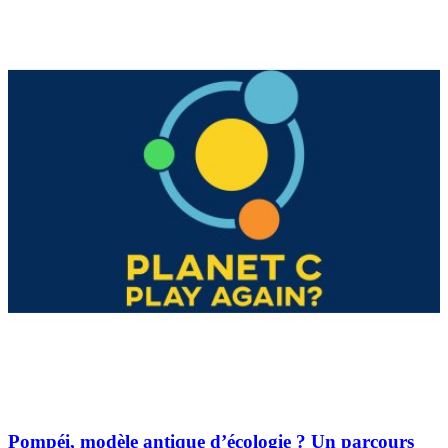
Pompéi, modèle antique d’écologie ? Un parcours