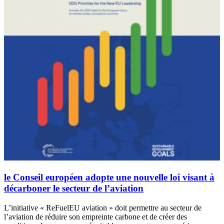
le Conseil européen adopte une nouvelle loi visant à
décarboner le secteur de l’aviation
L’initiative « ReFuelEU aviation » doit permettre au secteur de
l’aviation de réduire son empreinte carbone et de créer des