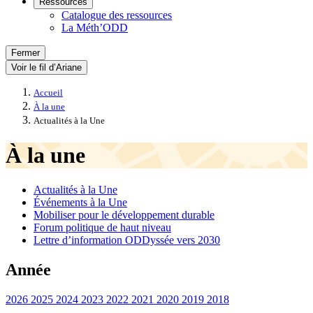
Ressources
Catalogue des ressources
La Méth’ODD
Fermer
Voir le fil d’Ariane
Accueil
À la une
Actualités à la Une
À la une
Actualités à la Une
Événements à la Une
Mobiliser pour le développement durable
Forum politique de haut niveau
Lettre d’information ODDyssée vers 2030
Année
2026
2025
2024
2023
2022
2021
2020
2019
2018