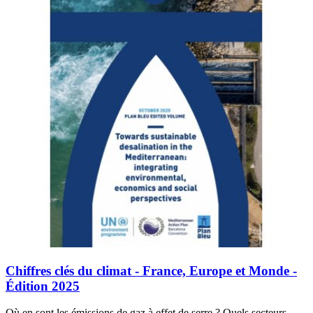
Chiffres clés du climat - France, Europe et Monde -
Édition 2025
Où en sont les émissions de gaz à effet de serre ? Quels secteurs