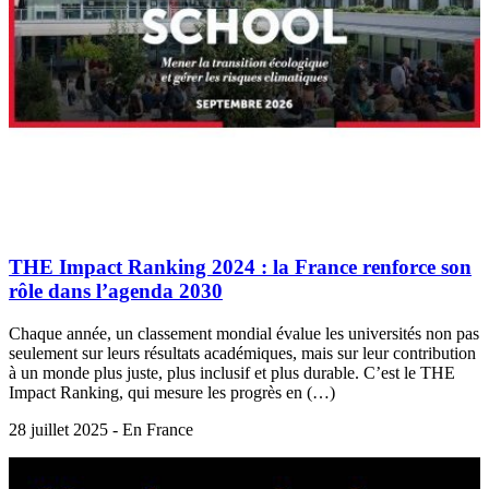
THE Impact Ranking 2024 : la France renforce son
rôle dans l’agenda 2030
Chaque année, un classement mondial évalue les universités non pas
seulement sur leurs résultats académiques, mais sur leur contribution
à un monde plus juste, plus inclusif et plus durable. C’est le THE
Impact Ranking, qui mesure les progrès en (…)
28 juillet 2025 - En France