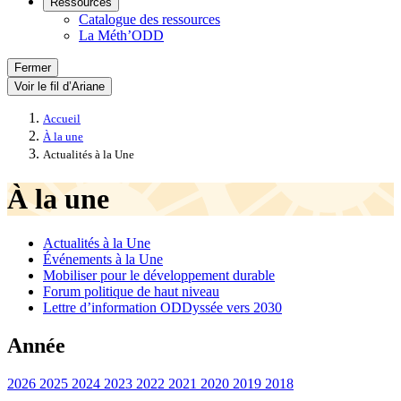
Ressources
Catalogue des ressources
La Méth’ODD
Fermer
Voir le fil d’Ariane
Accueil
À la une
Actualités à la Une
À la une
Actualités à la Une
Événements à la Une
Mobiliser pour le développement durable
Forum politique de haut niveau
Lettre d’information ODDyssée vers 2030
Année
2026
2025
2024
2023
2022
2021
2020
2019
2018