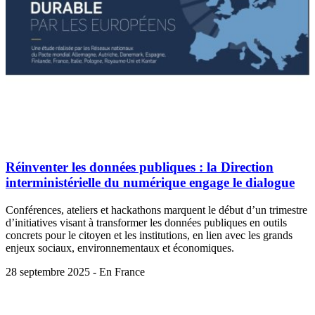
Réinventer les données publiques : la Direction
interministérielle du numérique engage le dialogue
Conférences, ateliers et hackathons marquent le début d’un trimestre
d’initiatives visant à transformer les données publiques en outils
concrets pour le citoyen et les institutions, en lien avec les grands
enjeux sociaux, environnementaux et économiques.
28 septembre 2025 - En France