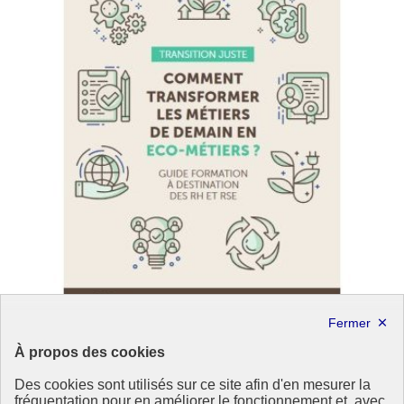
À propos des cookies
La contribution du volontariat international aux
Des cookies sont utilisés sur ce site afin d'en mesurer la
enjeux environnementaux
fréquentation pour en améliorer le fonctionnement et, avec