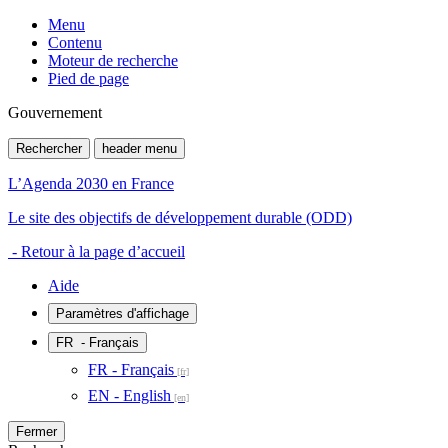
Menu
Contenu
Moteur de recherche
Pied de page
Gouvernement
Rechercher
header menu
L’Agenda 2030 en France
Le site des objectifs de développement durable (ODD)
- Retour à la page d’accueil
Aide
Paramètres d'affichage
FR
- Français
FR - Français
EN - English
Fermer