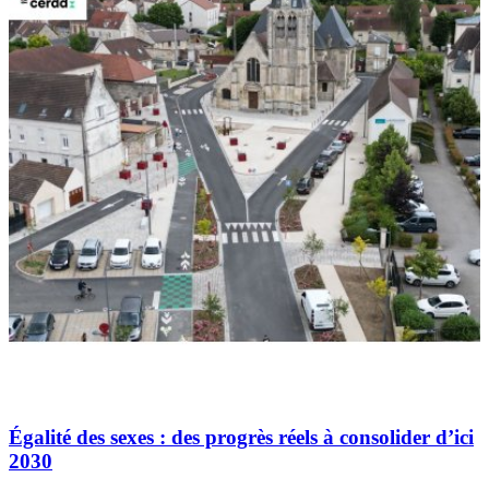
Égalité des sexes : des progrès réels à consolider d’ici
2030