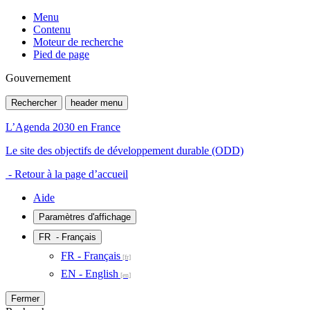
Menu
Contenu
Moteur de recherche
Pied de page
Gouvernement
Rechercher
header menu
L’Agenda 2030 en France
Le site des objectifs de développement durable (ODD)
- Retour à la page d’accueil
Aide
Paramètres d'affichage
FR
- Français
FR - Français
EN - English
Fermer