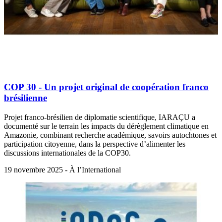
COP 30 - Un projet original de coopération franco
brésilienne
Projet franco-brésilien de diplomatie scientifique, IARAÇU a
documenté sur le terrain les impacts du dérèglement climatique en
Amazonie, combinant recherche académique, savoirs autochtones et
participation citoyenne, dans la perspective d’alimenter les
discussions internationales de la COP30.
19 novembre 2025 - À l’International