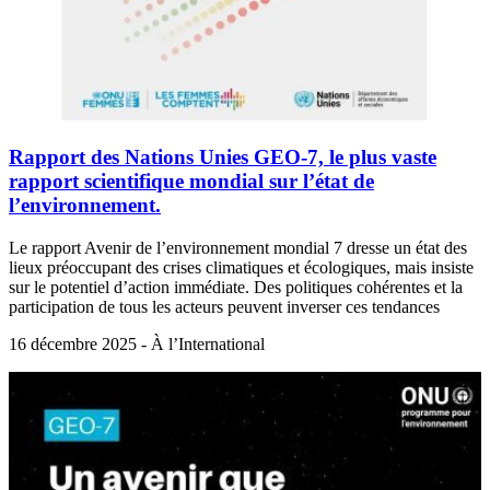
Rapport des Nations Unies GEO-7, le plus vaste
rapport scientifique mondial sur l’état de
l’environnement.
Le rapport Avenir de l’environnement mondial 7 dresse un état des
lieux préoccupant des crises climatiques et écologiques, mais insiste
sur le potentiel d’action immédiate. Des politiques cohérentes et la
participation de tous les acteurs peuvent inverser ces tendances
16 décembre 2025 - À l’International