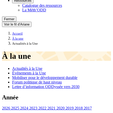
Ressources
Catalogue des ressources
La Méth’ODD
Fermer
Voir le fil d’Ariane
Accueil
À la une
Actualités à la Une
À la une
Actualités à la Une
Événements à la Une
Mobiliser pour le développement durable
Forum politique de haut niveau
Lettre d’information ODDyssée vers 2030
Année
2026
2025
2024
2023
2022
2021
2020
2019
2018
2017