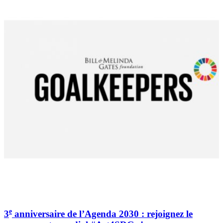
e
3
anniversaire de l’Agenda 2030 : rejoignez le