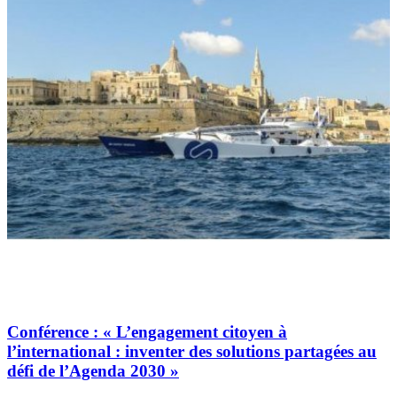
Conférence : « L’engagement citoyen à
l’international : inventer des solutions partagées au
défi de l’Agenda 2030 »