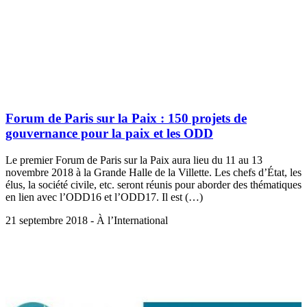
Forum de Paris sur la Paix : 150 projets de
gouvernance pour la paix et les ODD
Le premier Forum de Paris sur la Paix aura lieu du 11 au 13
novembre 2018 à la Grande Halle de la Villette. Les chefs d’État, les
élus, la société civile, etc. seront réunis pour aborder des thématiques
en lien avec l’ODD16 et l’ODD17. Il est (…)
21 septembre 2018 - À l’International