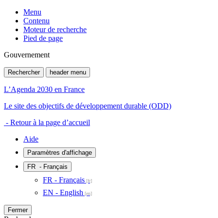
Menu
Contenu
Moteur de recherche
Pied de page
Gouvernement
Rechercher
header menu
L’Agenda 2030 en France
Le site des objectifs de développement durable (ODD)
- Retour à la page d’accueil
Aide
Paramètres d'affichage
FR
- Français
FR - Français
EN - English
Fermer