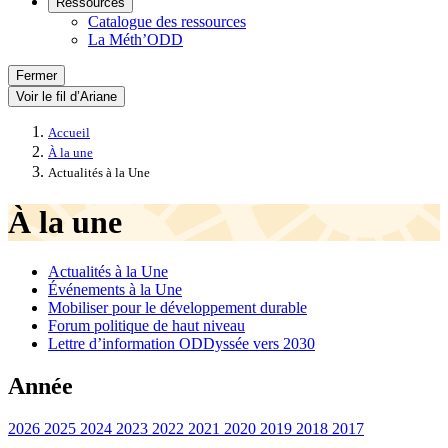
Ressources
Catalogue des ressources
La Méth’ODD
Fermer
Voir le fil d’Ariane
Accueil
À la une
Actualités à la Une
À la une
Actualités à la Une
Événements à la Une
Mobiliser pour le développement durable
Forum politique de haut niveau
Lettre d’information ODDyssée vers 2030
Année
2026
2025
2024
2023
2022
2021
2020
2019
2018
2017