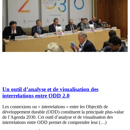
Un outil d’analyse et de visualisation des
interrelations entre ODD 2.0
Les connexions ou « interrelations » entre les Objectifs de
développement durable (ODD) constituent la principale plus-value
de l’Agenda 2030. Cet outil d’analyse et de visualisation des
interrelations entre ODD permet de comprendre leur (…)