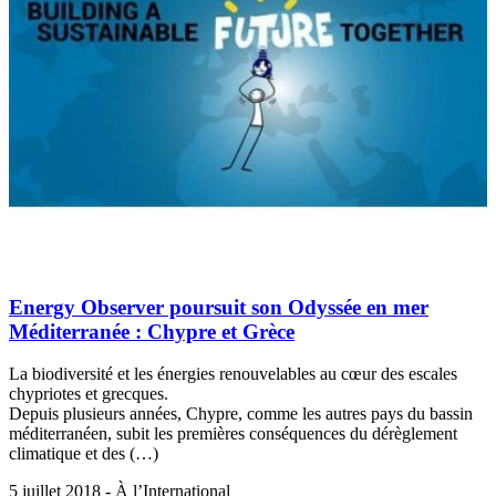
Energy Observer poursuit son Odyssée en mer
Méditerranée : Chypre et Grèce
La biodiversité et les énergies renouvelables au cœur des escales
chypriotes et grecques.
Depuis plusieurs années, Chypre, comme les autres pays du bassin
méditerranéen, subit les premières conséquences du dérèglement
climatique et des (…)
5 juillet 2018 - À l’International