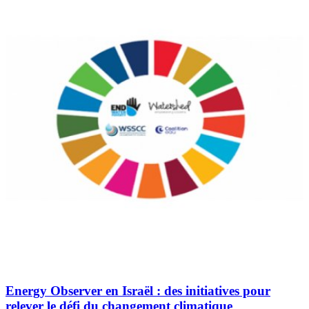
Energy Observer en Israël : des initiatives pour
relever le défi du changement climatique