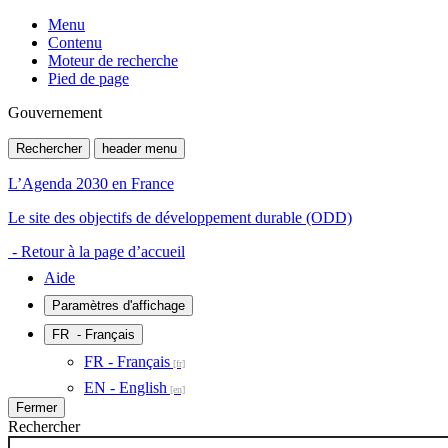
Menu
Contenu
Moteur de recherche
Pied de page
Gouvernement
Rechercher
header menu
L’Agenda 2030 en France
Le site des objectifs de développement durable (ODD)
- Retour à la page d’accueil
Aide
Paramètres d'affichage
FR
- Français
FR - Français
EN - English
Fermer
Rechercher