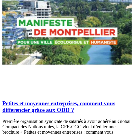
Petites et moyennes entreprises, comment vous
différencier grâce aux ODD ?
Première organisation syndicale de salariés à avoir adhéré au Global
Compact des Nations unies, la CFE-CGC vient d’éditer une
brochure « Petites et moyennes entreprises : comment vous