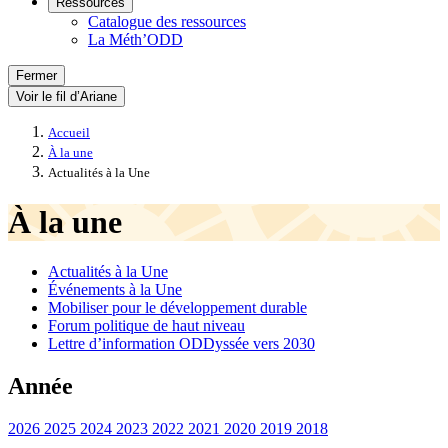
Ressources
Catalogue des ressources
La Méth’ODD
Fermer
Voir le fil d’Ariane
Accueil
À la une
Actualités à la Une
À la une
Actualités à la Une
Événements à la Une
Mobiliser pour le développement durable
Forum politique de haut niveau
Lettre d’information ODDyssée vers 2030
Année
2026
2025
2024
2023
2022
2021
2020
2019
2018