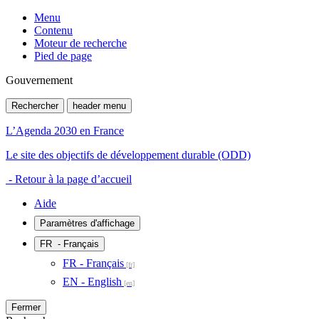
Menu
Contenu
Moteur de recherche
Pied de page
Gouvernement
Rechercher
header menu
L’Agenda 2030 en France
Le site des objectifs de développement durable (ODD)
- Retour à la page d’accueil
Aide
Paramètres d'affichage
FR
- Français
FR - Français
EN - English
Fermer