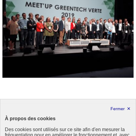
Festival « We Love Green »
« Quelles sont nos ressources et que pouvons-nous produire ? » A
À propos des cookies
partir de ce questionnement, le festival WE LOVE GREEN
sensibilise l’opinion et mobilise les publics.
Des cookies sont utilisés sur ce site afin d'en mesurer la
We Love Green
fréquentation pour en améliorer le fonctionnement et, avec