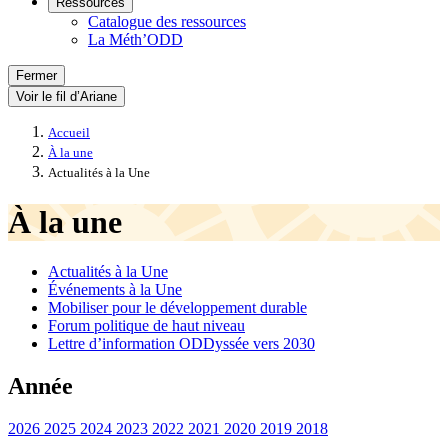
Ressources
Catalogue des ressources
La Méth’ODD
Fermer
Voir le fil d’Ariane
Accueil
À la une
Actualités à la Une
À la une
Actualités à la Une
Événements à la Une
Mobiliser pour le développement durable
Forum politique de haut niveau
Lettre d’information ODDyssée vers 2030
Année
2026
2025
2024
2023
2022
2021
2020
2019
2018