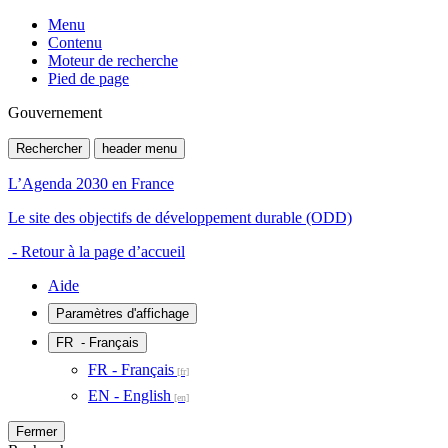
Menu
Contenu
Moteur de recherche
Pied de page
Gouvernement
Rechercher
header menu
L’Agenda 2030 en France
Le site des objectifs de développement durable (ODD)
- Retour à la page d’accueil
Aide
Paramètres d'affichage
FR
- Français
FR - Français
EN - English
Fermer