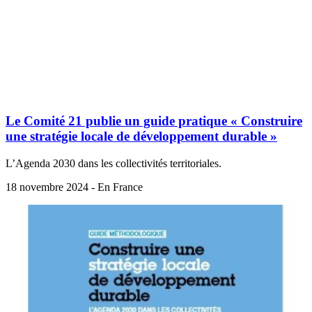
Le Comité 21 publie un guide pratique « Construire
une stratégie locale de développement durable »
L’Agenda 2030 dans les collectivités territoriales.
18 novembre 2024 - En France