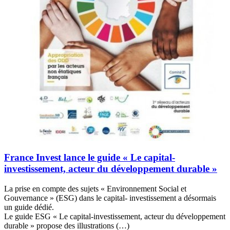
France Invest lance le guide « Le capital-
investissement, acteur du développement durable »
La prise en compte des sujets « Environnement Social et
Gouvernance » (ESG) dans le capital- investissement a désormais
un guide dédié.
Le guide ESG « Le capital-investissement, acteur du développement
durable » propose des illustrations (…)