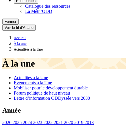
Ressources
Catalogue des ressources
La Méth’ODD
Fermer
Voir le fil d’Ariane
Accueil
À la une
Actualités à la Une
À la une
Actualités à la Une
Événements à la Une
Mobiliser pour le développement durable
Forum politique de haut niveau
Lettre d’information ODDyssée vers 2030
Année
2026
2025
2024
2023
2022
2021
2020
2019
2018