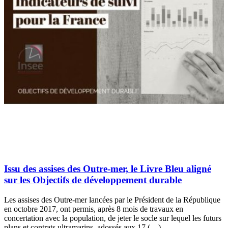
Issu des assises des Outre-mer, le Livre Bleu aligné
sur les Objectifs de développement durable
Les assises des Outre-mer lancées par le Président de la République
en octobre 2017, ont permis, après 8 mois de travaux en
concertation avec la population, de jeter le socle sur lequel les futurs
plans et contrats ultramarins, adossés aux 17 (…)