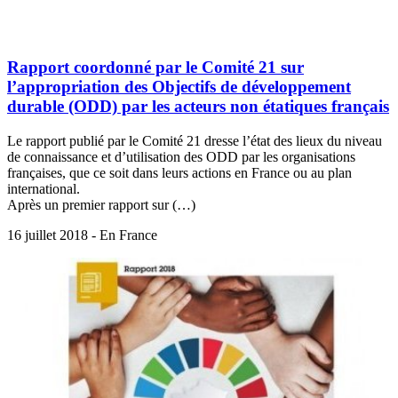
Rapport coordonné par le Comité 21 sur
l’appropriation des Objectifs de développement
durable (ODD) par les acteurs non étatiques français
Le rapport publié par le Comité 21 dresse l’état des lieux du niveau
de connaissance et d’utilisation des ODD par les organisations
françaises, que ce soit dans leurs actions en France ou au plan
international.
Après un premier rapport sur (…)
16 juillet 2018 - En France