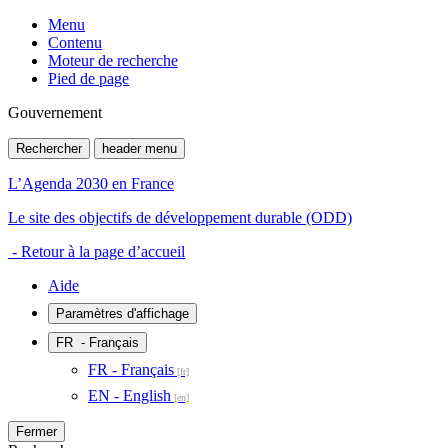
Menu
Contenu
Moteur de recherche
Pied de page
Gouvernement
Rechercher
header menu
L’Agenda 2030 en France
Le site des objectifs de développement durable (ODD)
- Retour à la page d’accueil
Aide
Paramètres d'affichage
FR
- Français
FR - Français
EN - English
Fermer