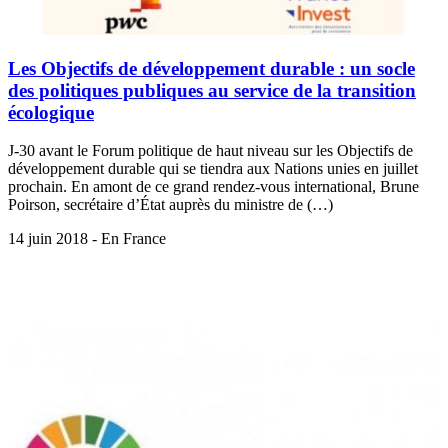
Les Objectifs de développement durable : un socle
des politiques publiques au service de la transition
écologique
J-30 avant le Forum politique de haut niveau sur les Objectifs de
développement durable qui se tiendra aux Nations unies en juillet
prochain. En amont de ce grand rendez-vous international, Brune
Poirson, secrétaire d’État auprès du ministre de (…)
14 juin 2018 - En France