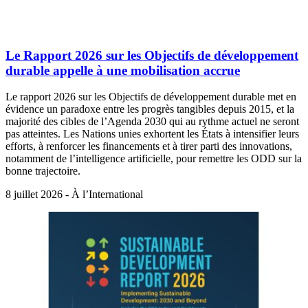
Le Rapport 2026 sur les Objectifs de développement
durable appelle à une mobilisation accrue
Le rapport 2026 sur les Objectifs de développement durable met en
évidence un paradoxe entre les progrès tangibles depuis 2015, et la
majorité des cibles de l’Agenda 2030 qui au rythme actuel ne seront
pas atteintes. Les Nations unies exhortent les États à intensifier leurs
efforts, à renforcer les financements et à tirer parti des innovations,
notamment de l’intelligence artificielle, pour remettre les ODD sur la
bonne trajectoire.
8 juillet 2026 - À l’International