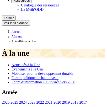
Ressources
Catalogue des ressources
La Méth’ODD
Fermer
Voir le fil d’Ariane
Accueil
À la une
Actualités à la Une
À la une
Actualités à la Une
Événements à la Une
Mobiliser pour le développement durable
Forum politique de haut niveau
Lettre d’information ODDyssée vers 2030
Année
2026
2025
2024
2023
2022
2021
2020
2019
2018
2017