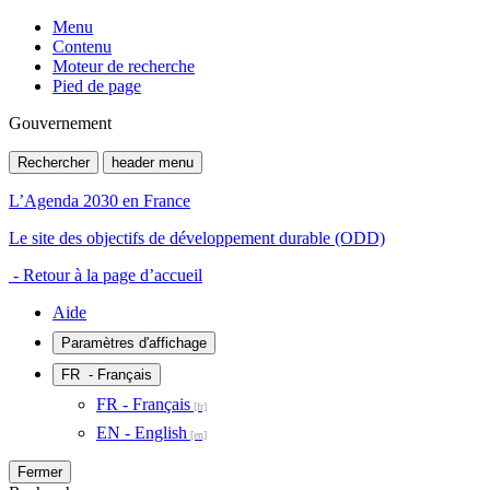
Menu
Contenu
Moteur de recherche
Pied de page
Gouvernement
Rechercher
header menu
L’Agenda 2030 en France
Le site des objectifs de développement durable (ODD)
- Retour à la page d’accueil
Aide
Paramètres d'affichage
FR
- Français
FR - Français
EN - English
Fermer