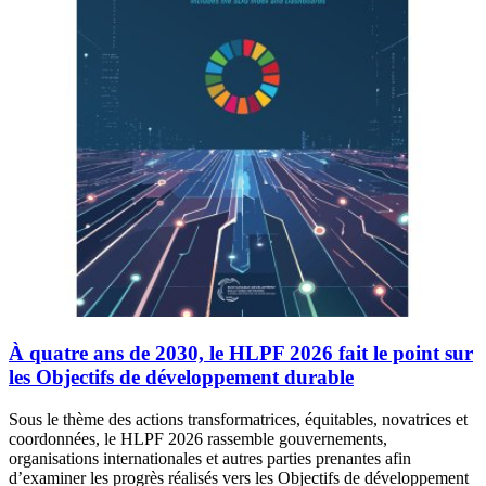
À quatre ans de 2030, le HLPF 2026 fait le point sur
les Objectifs de développement durable
Sous le thème des actions transformatrices, équitables, novatrices et
coordonnées, le HLPF 2026 rassemble gouvernements,
organisations internationales et autres parties prenantes afin
d’examiner les progrès réalisés vers les Objectifs de développement