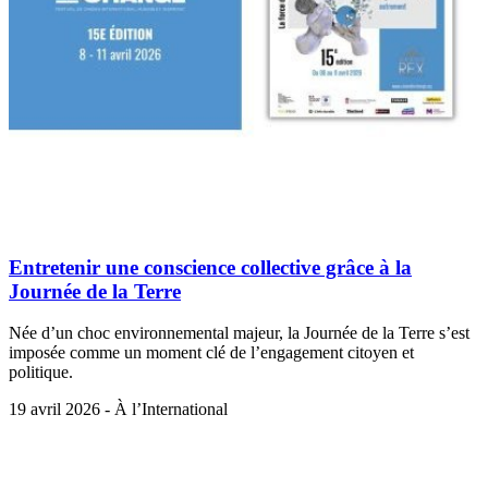
Entretenir une conscience collective grâce à la
Journée de la Terre
Née d’un choc environnemental majeur, la Journée de la Terre s’est
imposée comme un moment clé de l’engagement citoyen et
politique.
19 avril 2026 - À l’International