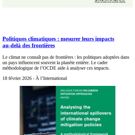
Politiques climatiques : mesurer leurs impacts
au‑delà des frontières
Le climat ne connaît pas de frontières : les politiques adoptées dans
un pays influencent souvent la planète entière. Le cadre
méthodologique de l’OCDE aide à analyser ces impacts.
18 février 2026 - À l’International