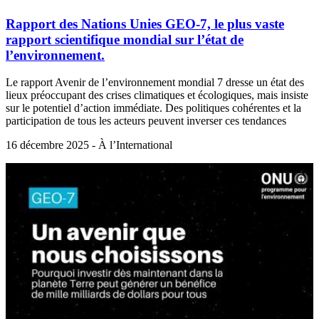
Rapport des Nations Unies GEO-7, le plus vaste
rapport scientifique mondial sur l’état de
l’environnement.
Le rapport Avenir de l’environnement mondial 7 dresse un état des
lieux préoccupant des crises climatiques et écologiques, mais insiste
sur le potentiel d’action immédiate. Des politiques cohérentes et la
participation de tous les acteurs peuvent inverser ces tendances
16 décembre 2025 - À l’International