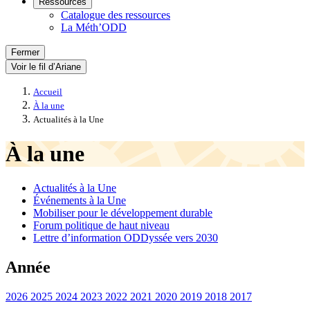
Ressources
Catalogue des ressources
La Méth’ODD
Fermer
Voir le fil d’Ariane
Accueil
À la une
Actualités à la Une
À la une
Actualités à la Une
Événements à la Une
Mobiliser pour le développement durable
Forum politique de haut niveau
Lettre d’information ODDyssée vers 2030
Année
2026
2025
2024
2023
2022
2021
2020
2019
2018
2017