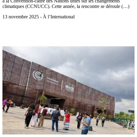
à la Convention-cadre des Nations unies sur les changements
climatiques (CCNUCC). Cette année, la rencontre se déroule (…)
13 novembre 2025 - À l’International