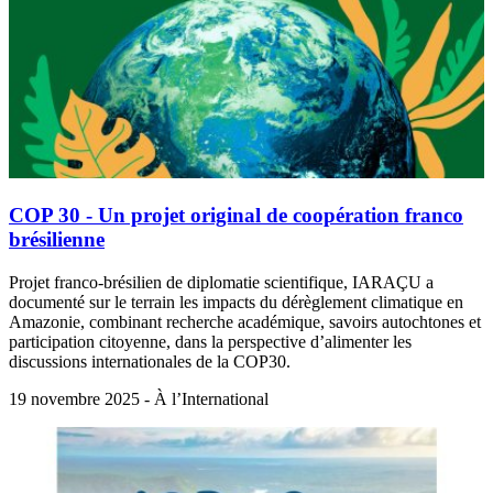
COP 30 - Un projet original de coopération franco
brésilienne
Projet franco-brésilien de diplomatie scientifique, IARAÇU a
documenté sur le terrain les impacts du dérèglement climatique en
Amazonie, combinant recherche académique, savoirs autochtones et
participation citoyenne, dans la perspective d’alimenter les
discussions internationales de la COP30.
19 novembre 2025 - À l’International