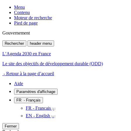
Menu
Contenu
Moteur de recherche
Pied de page
Gouvernement
Rechercher
header menu
L’Agenda 2030 en France
Le site des objectifs de développement durable (ODD)
- Retour à la page d’accueil
Aide
Paramètres d'affichage
FR
- Français
FR - Français
EN - English
Fermer