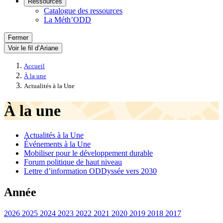
Ressources
Catalogue des ressources
La Méth’ODD
Fermer
Voir le fil d’Ariane
Accueil
À la une
Actualités à la Une
À la une
Actualités à la Une
Événements à la Une
Mobiliser pour le développement durable
Forum politique de haut niveau
Lettre d’information ODDyssée vers 2030
Année
2026
2025
2024
2023
2022
2021
2020
2019
2018
2017