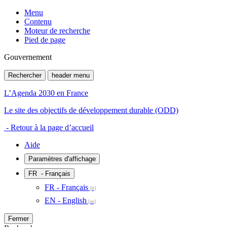
Menu
Contenu
Moteur de recherche
Pied de page
Gouvernement
Rechercher
header menu
L’Agenda 2030 en France
Le site des objectifs de développement durable (ODD)
- Retour à la page d’accueil
Aide
Paramètres d'affichage
FR
- Français
FR - Français
EN - English
Fermer