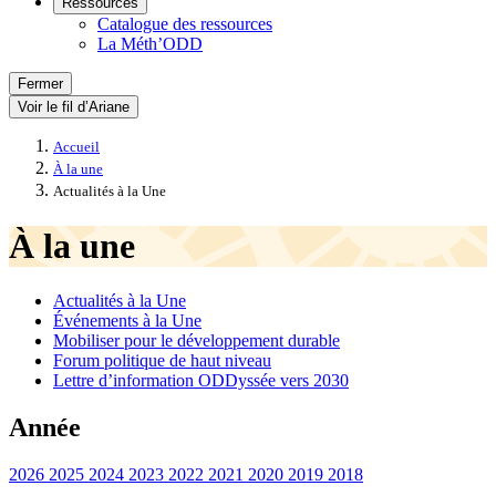
Ressources
Catalogue des ressources
La Méth’ODD
Fermer
Voir le fil d’Ariane
Accueil
À la une
Actualités à la Une
À la une
Actualités à la Une
Événements à la Une
Mobiliser pour le développement durable
Forum politique de haut niveau
Lettre d’information ODDyssée vers 2030
Année
2026
2025
2024
2023
2022
2021
2020
2019
2018