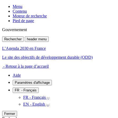
Menu
Contenu
Moteur de recherche
Pied de page
Gouvernement
Rechercher
header menu
L’Agenda 2030 en France
Le site des objectifs de développement durable (ODD)
- Retour à la page d’accueil
Aide
Paramètres d'affichage
FR
- Français
FR - Français
EN - English
Fermer