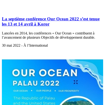
La septième conférence Our Ocean 2022 s’est tenue
les 13 et 14 avril à Koror
Lancées en 2014, les conférences « Our Ocean » contribuent à
l’avancement de plusieurs Objectifs de développement durable.
30 mai 2022 - À l’International