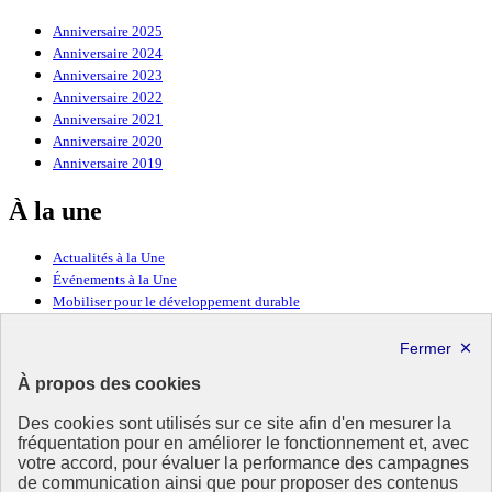
Anniversaire 2025
Anniversaire 2024
Anniversaire 2023
Anniversaire 2022
Anniversaire 2021
Anniversaire 2020
Anniversaire 2019
À la une
Actualités à la Une
Événements à la Une
Mobiliser pour le développement durable
Forum politique de haut niveau
Lettre d’information ODDyssée vers 2030
À propos des cookies
Ressources
Des cookies sont utilisés sur ce site afin d'en mesurer la
fréquentation pour en améliorer le fonctionnement et, avec
Ressources
votre accord, pour évaluer la performance des campagnes
La Méth’ODD
de communication ainsi que pour proposer des contenus