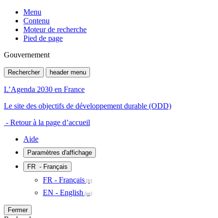
Menu
Contenu
Moteur de recherche
Pied de page
Gouvernement
Rechercher
header menu
L’Agenda 2030 en France
Le site des objectifs de développement durable (ODD)
- Retour à la page d’accueil
Aide
Paramètres d'affichage
FR
- Français
FR - Français
EN - English
Fermer