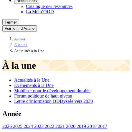
Ressources
Catalogue des ressources
La Méth’ODD
Fermer
Voir le fil d’Ariane
Accueil
À la une
Actualités à la Une
À la une
Actualités à la Une
Événements à la Une
Mobiliser pour le développement durable
Forum politique de haut niveau
Lettre d’information ODDyssée vers 2030
Année
2026
2025
2024
2023
2022
2021
2020
2019
2018
2017