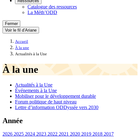
Ressources
Catalogue des ressources
La Méth’ODD
Fermer
Voir le fil d’Ariane
Accueil
À la une
Actualités à la Une
À la une
Actualités à la Une
Événements à la Une
Mobiliser pour le développement durable
Forum politique de haut niveau
Lettre d’information ODDyssée vers 2030
Année
2026
2025
2024
2023
2022
2021
2020
2019
2018
2017