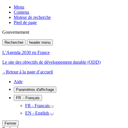
Menu
Contenu
Moteur de recherche
Pied de page
Gouvernement
Rechercher
header menu
L’Agenda 2030 en France
Le site des objectifs de développement durable (ODD)
- Retour à la page d’accueil
Aide
Paramètres d'affichage
FR
- Français
FR - Français
EN - English
Fermer