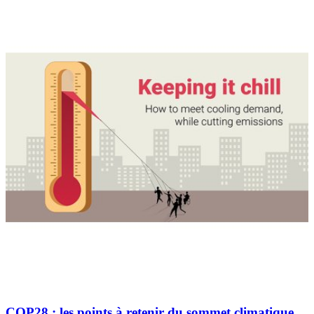
COP28 : les points à retenir du sommet climatique