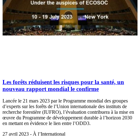
Les forêts réduisent les risques pour la santé, un
nouveau rapport mondial le confirme
Lancée le 21 mars 2023 par le Programme mondial des groupes
d’experts sur les forêts de l’Union internationale des instituts de
recherche forestière (IUFRO), l’évaluation contribuera à la mise en
œuvre du Programme de développement durable à l’horizon 2030
en mettant en évidence le lien entre l’ODD3.
27 avril 2023 - À l’International