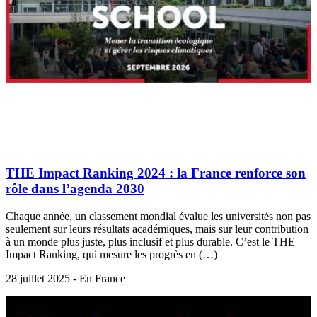
THE Impact Ranking 2024 : la France renforce son
rôle dans l’agenda 2030
Chaque année, un classement mondial évalue les universités non pas
seulement sur leurs résultats académiques, mais sur leur contribution
à un monde plus juste, plus inclusif et plus durable. C’est le THE
Impact Ranking, qui mesure les progrès en (…)
28 juillet 2025 - En France