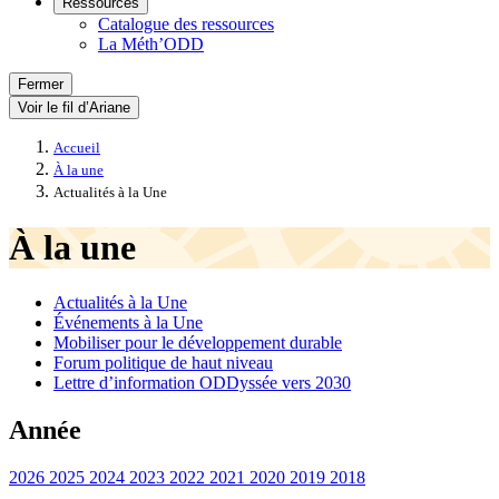
Ressources
Catalogue des ressources
La Méth’ODD
Fermer
Voir le fil d’Ariane
Accueil
À la une
Actualités à la Une
À la une
Actualités à la Une
Événements à la Une
Mobiliser pour le développement durable
Forum politique de haut niveau
Lettre d’information ODDyssée vers 2030
Année
2026
2025
2024
2023
2022
2021
2020
2019
2018