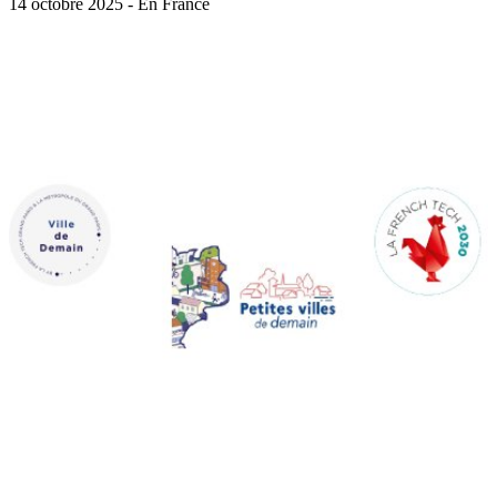
14 octobre 2025 - En France