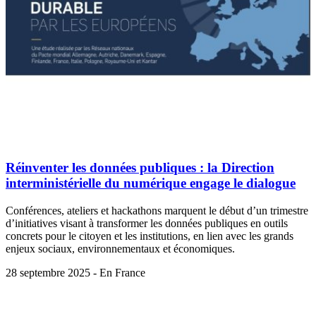
Réinventer les données publiques : la Direction
interministérielle du numérique engage le dialogue
Conférences, ateliers et hackathons marquent le début d’un trimestre
d’initiatives visant à transformer les données publiques en outils
concrets pour le citoyen et les institutions, en lien avec les grands
enjeux sociaux, environnementaux et économiques.
28 septembre 2025 - En France