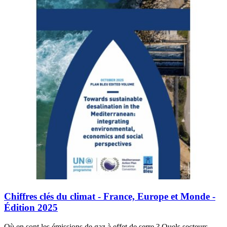
Chiffres clés du climat - France, Europe et Monde -
Édition 2025
Où en sont les émissions de gaz à effet de serre ? Quels secteurs