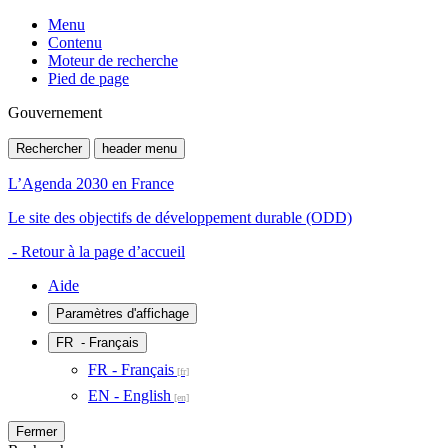
Menu
Contenu
Moteur de recherche
Pied de page
Gouvernement
Rechercher
header menu
L’Agenda 2030 en France
Le site des objectifs de développement durable (ODD)
- Retour à la page d’accueil
Aide
Paramètres d'affichage
FR
- Français
FR - Français
EN - English
Fermer