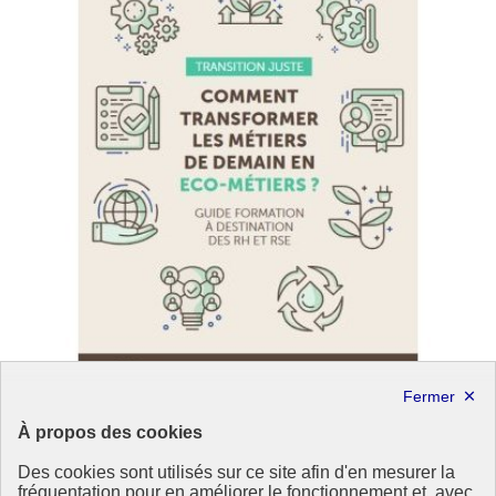
À propos des cookies
La contribution du volontariat international aux
Des cookies sont utilisés sur ce site afin d'en mesurer la
enjeux environnementaux
fréquentation pour en améliorer le fonctionnement et, avec