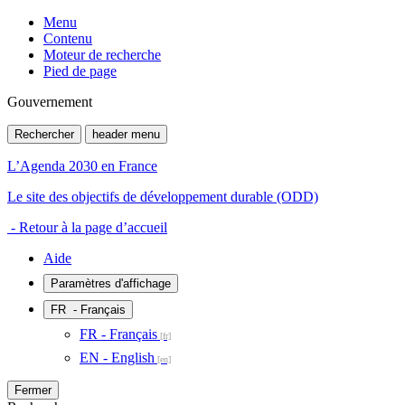
Menu
Contenu
Moteur de recherche
Pied de page
Gouvernement
Rechercher
header menu
L’Agenda 2030 en France
Le site des objectifs de développement durable (ODD)
- Retour à la page d’accueil
Aide
Paramètres d'affichage
FR
- Français
FR - Français
EN - English
Fermer