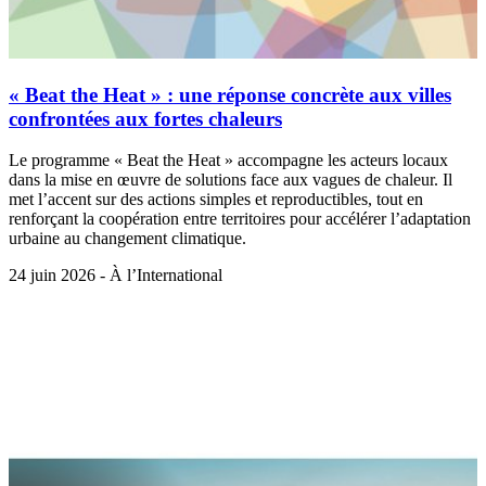
« Beat the Heat » : une réponse concrète aux villes
confrontées aux fortes chaleurs
Le programme « Beat the Heat » accompagne les acteurs locaux
dans la mise en œuvre de solutions face aux vagues de chaleur. Il
met l’accent sur des actions simples et reproductibles, tout en
renforçant la coopération entre territoires pour accélérer l’adaptation
urbaine au changement climatique.
24 juin 2026 - À l’International