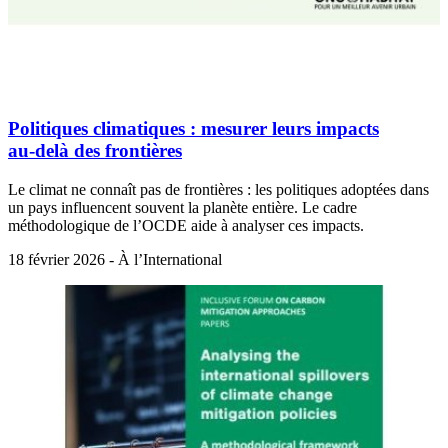
Politiques climatiques : mesurer leurs impacts
au‑delà des frontières
Le climat ne connaît pas de frontières : les politiques adoptées dans
un pays influencent souvent la planète entière. Le cadre
méthodologique de l’OCDE aide à analyser ces impacts.
18 février 2026 - À l’International