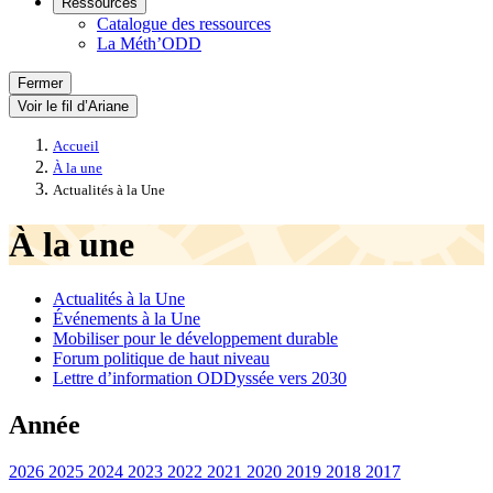
Ressources
Catalogue des ressources
La Méth’ODD
Fermer
Voir le fil d’Ariane
Accueil
À la une
Actualités à la Une
À la une
Actualités à la Une
Événements à la Une
Mobiliser pour le développement durable
Forum politique de haut niveau
Lettre d’information ODDyssée vers 2030
Année
2026
2025
2024
2023
2022
2021
2020
2019
2018
2017