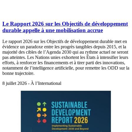
Le Rapport 2026 sur les Objectifs de développement
durable appelle à une mobilisation accrue
Le rapport 2026 sur les Objectifs de développement durable met en
évidence un paradoxe entre les progrès tangibles depuis 2015, et la
majorité des cibles de l’Agenda 2030 qui au rythme actuel ne seront
pas atteintes. Les Nations unies exhortent les États à intensifier leurs
efforts, à renforcer les financements et à tirer parti des innovations,
notamment de l’intelligence artificielle, pour remettre les ODD sur la
bonne trajectoire.
8 juillet 2026 - À l’International