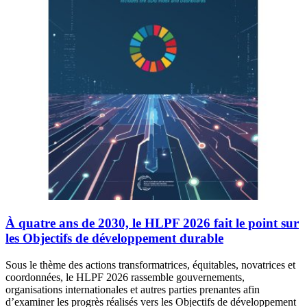
À quatre ans de 2030, le HLPF 2026 fait le point sur
les Objectifs de développement durable
Sous le thème des actions transformatrices, équitables, novatrices et
coordonnées, le HLPF 2026 rassemble gouvernements,
organisations internationales et autres parties prenantes afin
d’examiner les progrès réalisés vers les Objectifs de développement