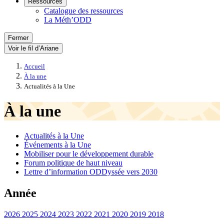
Ressources
Catalogue des ressources
La Méth’ODD
Fermer
Voir le fil d’Ariane
Accueil
À la une
Actualités à la Une
À la une
Actualités à la Une
Événements à la Une
Mobiliser pour le développement durable
Forum politique de haut niveau
Lettre d’information ODDyssée vers 2030
Année
2026
2025
2024
2023
2022
2021
2020
2019
2018