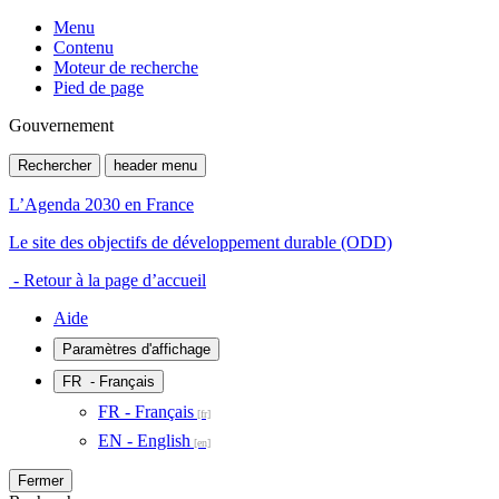
Menu
Contenu
Moteur de recherche
Pied de page
Gouvernement
Rechercher
header menu
L’Agenda 2030 en France
Le site des objectifs de développement durable (ODD)
- Retour à la page d’accueil
Aide
Paramètres d'affichage
FR
- Français
FR - Français
EN - English
Fermer