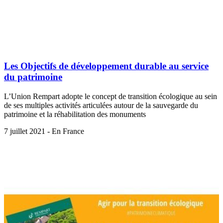
Les Objectifs de développement durable au service
du patrimoine
L’Union Rempart adopte le concept de transition écologique au sein
de ses multiples activités articulées autour de la sauvegarde du
patrimoine et la réhabilitation des monuments
7 juillet 2021 - En France