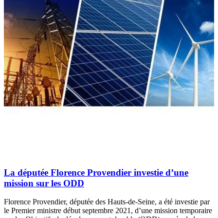
La députée Florence Provendier investie d’une
mission sur les ODD
Florence Provendier, députée des Hauts-de-Seine, a été investie par
le Premier ministre début septembre 2021, d’une mission temporaire