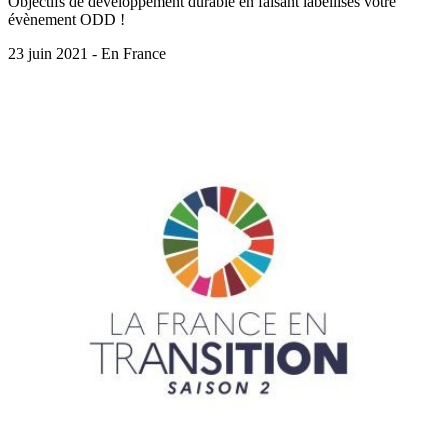
Objectifs de développement durable en faisant labellisés votre
évènement ODD !
23 juin 2021 - En France