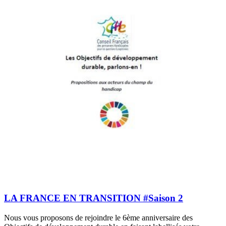
LA FRANCE EN TRANSITION #Saison 2
Nous vous proposons de rejoindre le 6ème anniversaire des