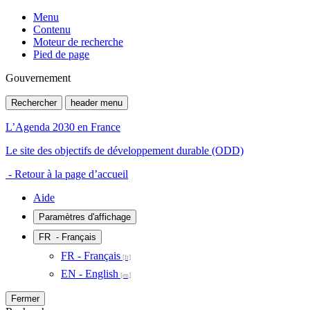
Menu
Contenu
Moteur de recherche
Pied de page
Gouvernement
Rechercher
header menu
L’Agenda 2030 en France
Le site des objectifs de développement durable (ODD)
- Retour à la page d’accueil
Aide
Paramètres d'affichage
FR
- Français
FR - Français
EN - English
Fermer