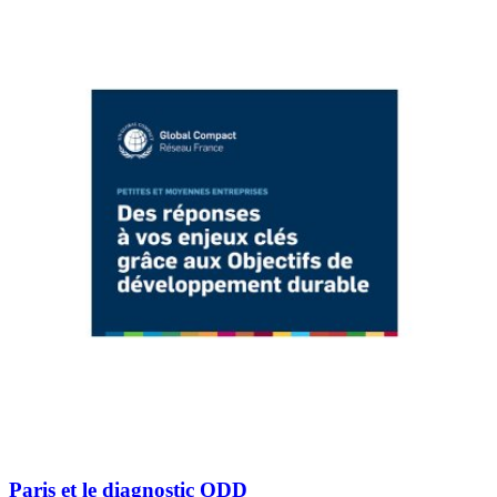
Paris et le diagnostic ODD