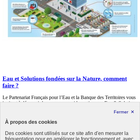
Eau et Solutions fondées sur la Nature, comment
faire ?
Le Partenariat Français pour l’Eau et la Banque des Territoires vous
invitent à découvrir leur nouveau guide pratique : « Eau & Solutions
fondées sur la Nature : la boîte à outils des élus et collectivités ».
Cette brochure vise à (…)
À propos des cookies
5 mai 2021 - En France
Des cookies sont utilisés sur ce site afin d'en mesurer la
fréquentation pour en améliorer le fonctionnement et, avec