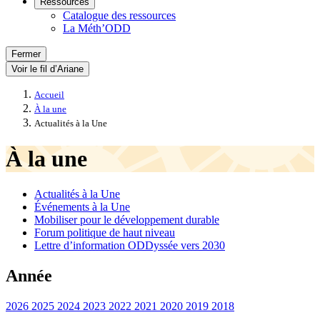
Ressources
Catalogue des ressources
La Méth’ODD
Fermer
Voir le fil d’Ariane
Accueil
À la une
Actualités à la Une
À la une
Actualités à la Une
Événements à la Une
Mobiliser pour le développement durable
Forum politique de haut niveau
Lettre d’information ODDyssée vers 2030
Année
2026
2025
2024
2023
2022
2021
2020
2019
2018