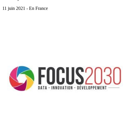
11 juin 2021 - En France