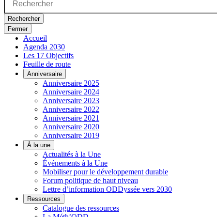
Rechercher
Fermer
Accueil
Agenda 2030
Les 17 Objectifs
Feuille de route
Anniversaire
Anniversaire 2025
Anniversaire 2024
Anniversaire 2023
Anniversaire 2022
Anniversaire 2021
Anniversaire 2020
Anniversaire 2019
À la une
Actualités à la Une
Événements à la Une
Mobiliser pour le développement durable
Forum politique de haut niveau
Lettre d’information ODDyssée vers 2030
Ressources
Catalogue des ressources
La Méth’ODD