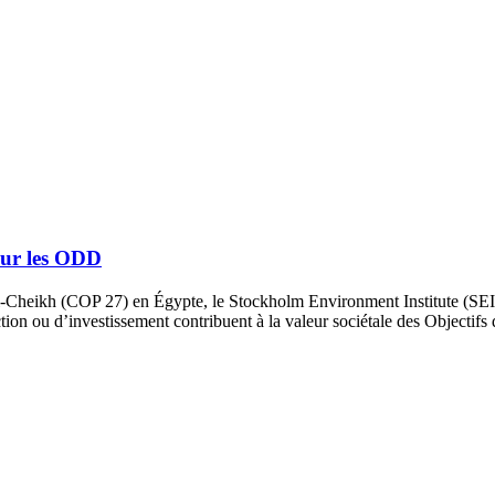
sur les ODD
-Cheikh (COP 27) en Égypte, le Stockholm Environment Institute (SEI
action ou d’investissement contribuent à la valeur sociétale des Objecti