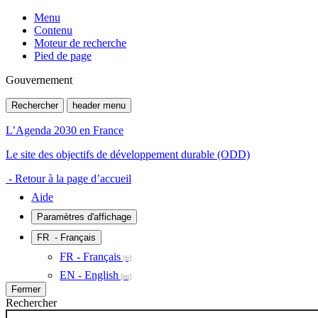
Menu
Contenu
Moteur de recherche
Pied de page
Gouvernement
Rechercher
header menu
L’Agenda 2030 en France
Le site des objectifs de développement durable (ODD)
- Retour à la page d’accueil
Aide
Paramètres d'affichage
FR
- Français
FR - Français
EN - English
Fermer
Rechercher