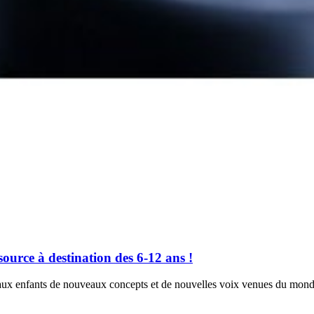
ource à destination des 6-12 ans !
aux enfants de nouveaux concepts et de nouvelles voix venues du monde 