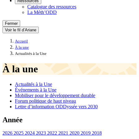
Ressources
Catalogue des ressources
La Méth’ODD
Fermer
Voir le fil d’Ariane
Accueil
À la une
Actualités à la Une
À la une
Actualités à la Une
Événements à la Une
Mobiliser pour le développement durable
Forum politique de haut niveau
Lettre d’information ODDyssée vers 2030
Année
2026
2025
2024
2023
2022
2021
2020
2019
2018