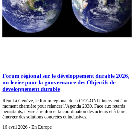
Forum régional sur le développement durable 2026,
un levier pour la gouvernance des Objectifs de
développement durable
Réuni à Genève, le forum régional de la CEE-ONU intervient à un
moment charnière pour relancer l’Agenda 2030. Face aux retards
persistants, il vise à renforcer la coordination des acteurs et à faire
émerger des solutions concrètes et inclusives.
16 avril 2026 - En Europe