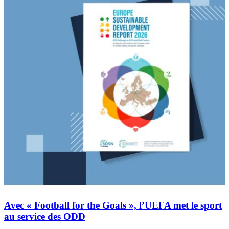
Avec « Football for the Goals », l’UEFA met le sport
au service des ODD