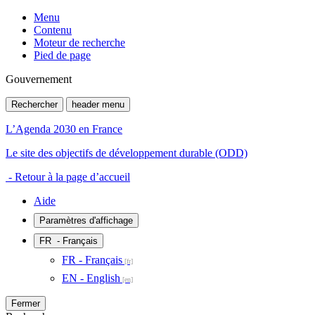
Menu
Contenu
Moteur de recherche
Pied de page
Gouvernement
Rechercher
header menu
L’Agenda 2030 en France
Le site des objectifs de développement durable (ODD)
- Retour à la page d’accueil
Aide
Paramètres d'affichage
FR
- Français
FR - Français
EN - English
Fermer