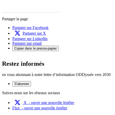
Partager la page
Partager sur Facebook
Partager sur X
Partager sur LinkedIn
Partager par email
Copier dans le presse-papier
Restez informés
en vous abonnant à notre lettre d’information ODDyssée vers 2030
S'abonner
Suivez-nous sur les réseaux sociaux
X
- ouvre une nouvelle fenêtre
Flux
- ouvre une nouvelle fenêtre