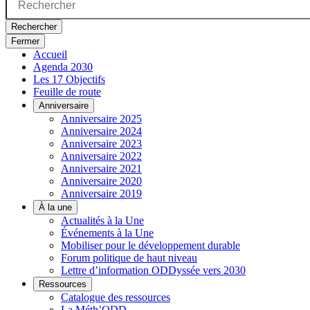
Rechercher
Fermer
Accueil
Agenda 2030
Les 17 Objectifs
Feuille de route
Anniversaire
Anniversaire 2025
Anniversaire 2024
Anniversaire 2023
Anniversaire 2022
Anniversaire 2021
Anniversaire 2020
Anniversaire 2019
À la une
Actualités à la Une
Événements à la Une
Mobiliser pour le développement durable
Forum politique de haut niveau
Lettre d’information ODDyssée vers 2030
Ressources
Catalogue des ressources
La Méth’ODD