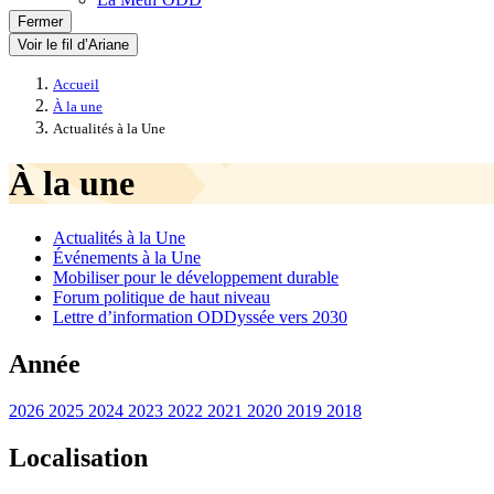
Fermer
Voir le fil d’Ariane
Accueil
À la une
Actualités à la Une
À la une
Actualités à la Une
Événements à la Une
Mobiliser pour le développement durable
Forum politique de haut niveau
Lettre d’information ODDyssée vers 2030
Année
2026
2025
2024
2023
2022
2021
2020
2019
2018
Localisation