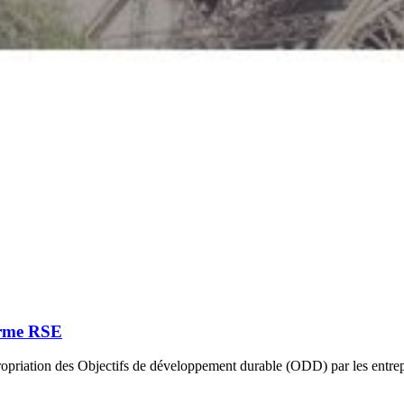
orme RSE
ropriation des Objectifs de développement durable (ODD) par les entre