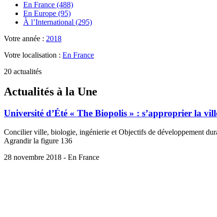
En France (488)
En Europe (95)
À l’International (295)
Votre année :
2018
Votre localisation :
En France
20 actualités
Actualités à la Une
Université d’Été « The Biopolis » : s’approprier la vil
Concilier ville, biologie, ingénierie et Objectifs de développement d
Agrandir la figure 136
28 novembre 2018 - En France