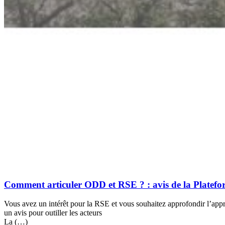
Comment articuler ODD et RSE ? : avis de la Platef
Vous avez un intérêt pour la RSE et vous souhaitez approfondir l’app
un avis pour outiller les acteurs
La (…)