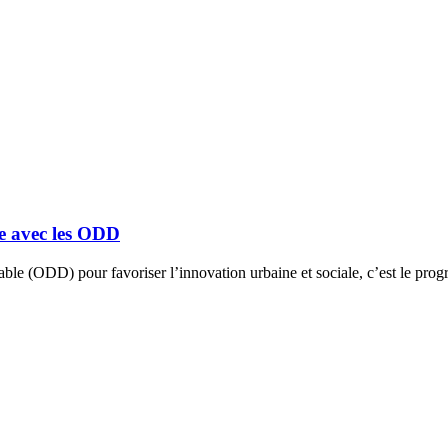
le avec les ODD
urable (ODD) pour favoriser l’innovation urbaine et sociale, c’est le pr