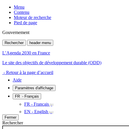
Menu
Contenu
Moteur de recherche
Pied de page
Gouvernement
Rechercher
header menu
L’Agenda 2030 en France
Le site des objectifs de développement durable (ODD)
- Retour à la page d’accueil
Aide
Paramètres d'affichage
FR
- Français
FR - Français
EN - English
Fermer
Rechercher