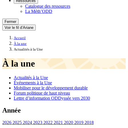
Ressources
Catalogue des ressources
La Méth’ODD
Fermer
Voir le fil d’Ariane
Accueil
À la une
Actualités à la Une
À la une
Actualités à la Une
Événements à la Une
Mobiliser pour le développement durable
Forum politique de haut niveau
Lettre d’information ODDyssée vers 2030
Année
2026
2025
2024
2023
2022
2021
2020
2019
2018