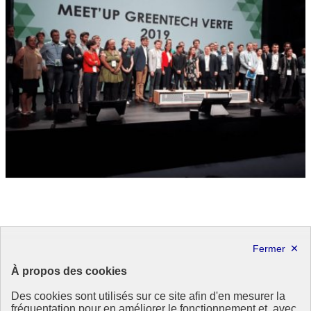
Festival « We Love Green »
« Quelles sont nos ressources et que pouvons-nous produire ? » A
À propos des cookies
partir de ce questionnement, le festival WE LOVE GREEN
sensibilise l’opinion et mobilise les publics.
Des cookies sont utilisés sur ce site afin d'en mesurer la
We Love Green
fréquentation pour en améliorer le fonctionnement et, avec