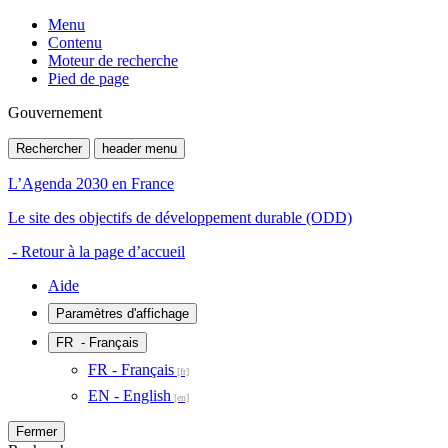
Menu
Contenu
Moteur de recherche
Pied de page
Gouvernement
Rechercher
header menu
L’Agenda 2030 en France
Le site des objectifs de développement durable (ODD)
- Retour à la page d’accueil
Aide
Paramètres d'affichage
FR
- Français
FR - Français
EN - English
Fermer