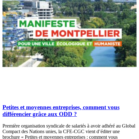
Petites et moyennes entreprises, comment vous
différencier grâce aux ODD ?
Première organisation syndicale de salariés à avoir adhéré au Global
Compact des Nations unies, la CFE-CGC vient d’éditer une
brochure « Petites et moyennes entreprises : comment vous