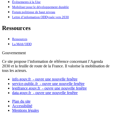
Événements à la Une
Mobiliser pour le développement durable
Forum politique de haut niveau
Lettre d’information ODDyssée vers 2030
Ressources
Ressources
La Méth’ODD
Gouvernement
Ce site propose l’information de référence concernant l’Agenda
2030 et la feuille de route de la France. Il valorise la mobilisation de
tous les acteurs.
info.gouv.fr
- ouvre une nouvelle fenêtre
service-public.fr
- ouvre une nouvelle fenêtre
legifrance.gouv.fr
- ouvre une nouvelle fenêtre
data.gouv.fr
- ouvre une nouvelle fenêtre
Plan du site
Accessibilité
Mentions légales