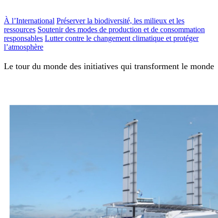
À l’International
Préserver la biodiversité, les milieux et les
ressources
Soutenir des modes de production et de consommation
responsables
Lutter contre le changement climatique et protéger
l’atmosphère
Le tour du monde des initiatives qui transforment le monde