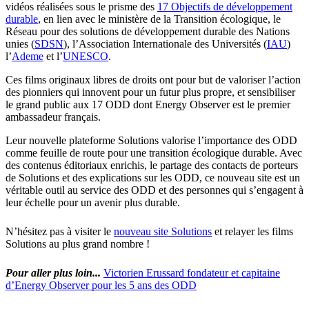
vidéos réalisées sous le prisme des
17 Objectifs de développement
durable
, en lien avec le ministère de la Transition écologique, le
Réseau pour des solutions de développement durable des Nations
unies (
SDSN
), l’Association Internationale des Universités (
IAU
)
l’
Ademe
et l’
UNESCO
.
Ces films originaux libres de droits ont pour but de valoriser l’action
des pionniers qui innovent pour un futur plus propre, et sensibiliser
le grand public aux 17 ODD dont Energy Observer est le premier
ambassadeur français.
Leur nouvelle plateforme Solutions valorise l’importance des ODD
comme feuille de route pour une transition écologique durable. Avec
des contenus éditoriaux enrichis, le partage des contacts de porteurs
de Solutions et des explications sur les ODD, ce nouveau site est un
véritable outil au service des ODD et des personnes qui s’engagent à
leur échelle pour un avenir plus durable.
N’hésitez pas à visiter le
nouveau site Solutions
et relayer les films
Solutions au plus grand nombre !
Pour aller plus loin...
Victorien Erussard fondateur et capitaine
d’Energy Observer pour les 5 ans des ODD