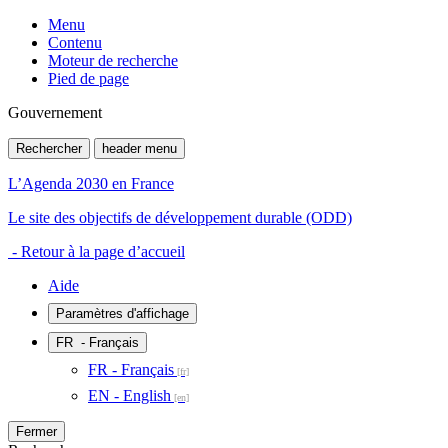
Menu
Contenu
Moteur de recherche
Pied de page
Gouvernement
Rechercher
header menu
L’Agenda 2030 en France
Le site des objectifs de développement durable (ODD)
- Retour à la page d’accueil
Aide
Paramètres d'affichage
FR
- Français
FR - Français
EN - English
Fermer