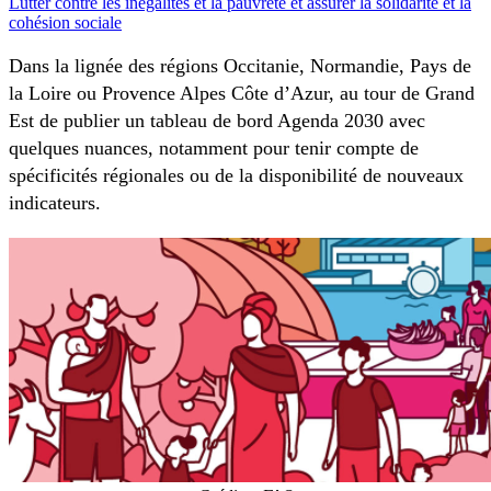
Lutter contre les inégalités et la pauvreté et assurer la solidarité et la
cohésion sociale
Dans la lignée des régions Occitanie, Normandie, Pays de
la Loire ou Provence Alpes Côte d’Azur, au tour de Grand
Est de publier un tableau de bord Agenda 2030 avec
quelques nuances, notamment pour tenir compte de
spécificités régionales ou de la disponibilité de nouveaux
indicateurs.