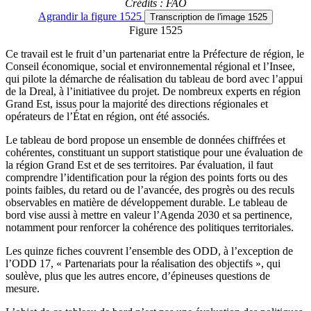
Crédits : FAO
Agrandir
la figure 1525
Transcription
de l'image 1525
Figure 1525
Ce travail est le fruit d’un partenariat entre la Préfecture de région, le
Conseil économique, social et environnemental régional et l’Insee,
qui pilote la démarche de réalisation du tableau de bord avec l’appui
de la Dreal, à l’initiativee du projet. De nombreux experts en région
Grand Est, issus pour la majorité des directions régionales et
opérateurs de l’État en région, ont été associés.
Le tableau de bord propose un ensemble de données chiffrées et
cohérentes, constituant un support statistique pour une évaluation de
la région Grand Est et de ses territoires. Par évaluation, il faut
comprendre l’identification pour la région des points forts ou des
points faibles, du retard ou de l’avancée, des progrès ou des reculs
observables en matière de développement durable. Le tableau de
bord vise aussi à mettre en valeur l’Agenda 2030 et sa pertinence,
notamment pour renforcer la cohérence des politiques territoriales.
Les quinze fiches couvrent l’ensemble des ODD, à l’exception de
l’ODD 17, « Partenariats pour la réalisation des objectifs », qui
soulève, plus que les autres encore, d’épineuses questions de
mesure.