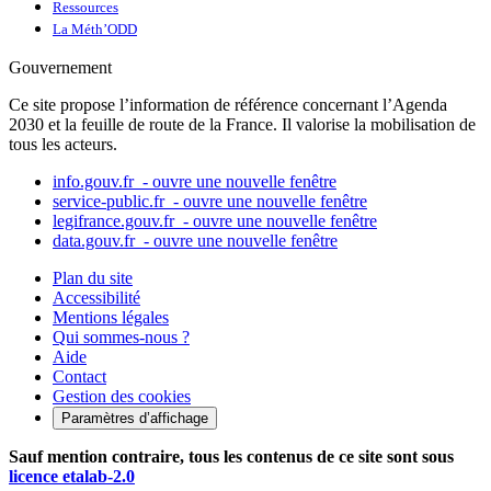
Ressources
La Méth’ODD
Gouvernement
Ce site propose l’information de référence concernant l’Agenda
2030 et la feuille de route de la France. Il valorise la mobilisation de
tous les acteurs.
info.gouv.fr
- ouvre une nouvelle fenêtre
service-public.fr
- ouvre une nouvelle fenêtre
legifrance.gouv.fr
- ouvre une nouvelle fenêtre
data.gouv.fr
- ouvre une nouvelle fenêtre
Plan du site
Accessibilité
Mentions légales
Qui sommes-nous ?
Aide
Contact
Gestion des cookies
Paramètres d’affichage
Sauf mention contraire, tous les contenus de ce site sont sous
licence etalab-2.0