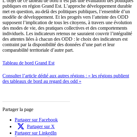
L’objet de ce tableau de bord n’est pas une évaluation des politiques
publiques en région Grand Est. L’approche développement durable
met en question, au-delà des politiques publiques, l’ensemble d’un
modèle de développement. Et les progrès vers l’atteinte des ODD
supposent l’implication de tous les citoyens, à travers une évolution
des modes de vie, des pratiques collectives et des comportements
individuels. Les indicateurs retenus ne sauraient couvrir l’intégralité
des attentes liées à chacun des ODD : le choix des indicateurs est
contraint par la disponibilité des données d’une part et leur
comparabilité territoriale d’autre part.
Tableau de bord Grand Est
Consulter l’article dédié aux autres régions : « les régions publient
des tableaux de bord au regard des odd »
Partager la page
Partager sur Facebook
Partager sur X
Partager sur LinkedIn