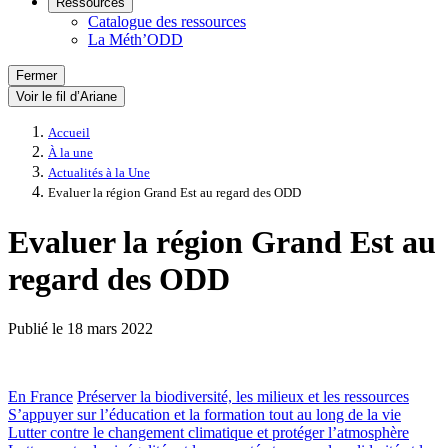
Ressources
Catalogue des ressources
La Méth’ODD
Fermer
Voir le fil d’Ariane
Accueil
À la une
Actualités à la Une
Evaluer la région Grand Est au regard des ODD
Evaluer la région Grand Est au
regard des ODD
Publié le
18 mars 2022
En France
Préserver la biodiversité, les milieux et les ressources
S’appuyer sur l’éducation et la formation tout au long de la vie
Lutter contre le changement climatique et protéger l’atmosphère