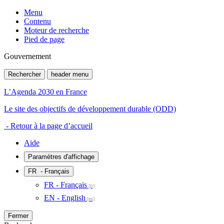
Menu
Contenu
Moteur de recherche
Pied de page
Gouvernement
Rechercher
header menu
L’Agenda 2030 en France
Le site des objectifs de développement durable (ODD)
- Retour à la page d’accueil
Aide
Paramètres d'affichage
FR
- Français
FR - Français
EN - English
Fermer