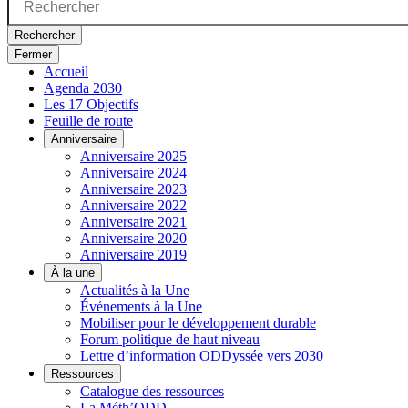
Rechercher
Fermer
Accueil
Agenda 2030
Les 17 Objectifs
Feuille de route
Anniversaire
Anniversaire 2025
Anniversaire 2024
Anniversaire 2023
Anniversaire 2022
Anniversaire 2021
Anniversaire 2020
Anniversaire 2019
À la une
Actualités à la Une
Événements à la Une
Mobiliser pour le développement durable
Forum politique de haut niveau
Lettre d’information ODDyssée vers 2030
Ressources
Catalogue des ressources
La Méth’ODD