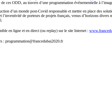
e de ces ODD, au travers d’une programmation événementielle à l’image 
uction d’un monde post-Covid responsable et mettre en place des solutio
t l’inventivité de porteurs de projets français, venus d’horizons divers m
l.
e en ligne et en direct (ou replay) sur le site Internet :
www.franced
eurs : programmation@francedubai2020.fr