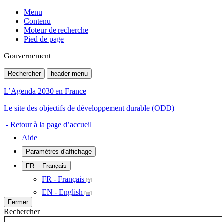
Menu
Contenu
Moteur de recherche
Pied de page
Gouvernement
Rechercher
header menu
L’Agenda 2030 en France
Le site des objectifs de développement durable (ODD)
- Retour à la page d’accueil
Aide
Paramètres d'affichage
FR
- Français
FR - Français
EN - English
Fermer
Rechercher