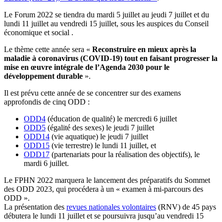
Le Forum 2022 se tiendra du mardi 5 juillet au jeudi 7 juillet et du
lundi 11 juillet au vendredi 15 juillet, sous les auspices du Conseil
économique et social .
Le thème cette année sera «
Reconstruire en mieux après la
maladie à coronavirus (COVID-19) tout en faisant progresser la
mise en œuvre intégrale de l’Agenda 2030 pour le
développement durable
».
Il est prévu cette année de se concentrer sur des examens
approfondis de cinq ODD :
ODD4
(éducation de qualité) le mercredi 6 juillet
ODD5
(égalité des sexes) le jeudi 7 juillet
ODD14
(vie aquatique) le jeudi 7 juillet
ODD15
(vie terrestre) le lundi 11 juillet, et
ODD17
(partenariats pour la réalisation des objectifs), le
mardi 6 juillet.
Le FPHN 2022 marquera le lancement des préparatifs du Sommet
des ODD 2023, qui procédera à un « examen à mi-parcours des
ODD ».
La présentation des
revues nationales volontaires
(RNV) de 45 pays
débutera le lundi 11 juillet et se poursuivra jusqu’au vendredi 15