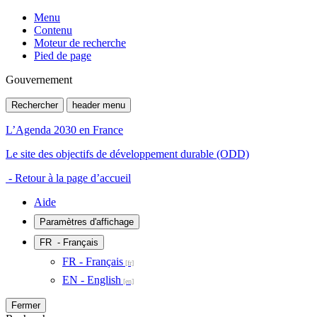
Menu
Contenu
Moteur de recherche
Pied de page
Gouvernement
Rechercher
header menu
L’Agenda 2030 en France
Le site des objectifs de développement durable (ODD)
- Retour à la page d’accueil
Aide
Paramètres d'affichage
FR
- Français
FR - Français
EN - English
Fermer