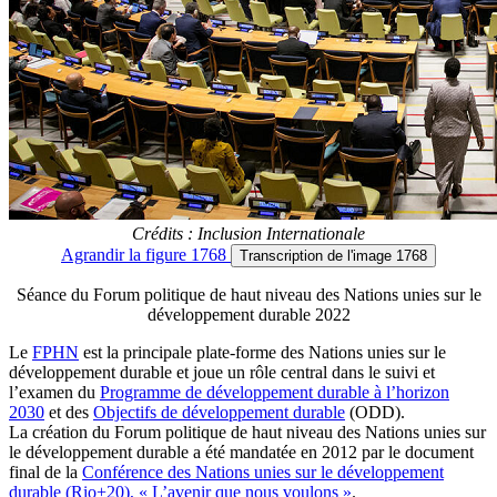
Crédits : Inclusion Internationale
Agrandir
la figure 1768
Transcription
de l'image 1768
Séance du Forum politique de haut niveau des Nations unies sur le
développement durable 2022
Le
FPHN
est la principale plate-forme des Nations unies sur le
développement durable et joue un rôle central dans le suivi et
l’examen du
Programme de développement durable à l’horizon
2030
et des
Objectifs de développement durable
(ODD).
La création du Forum politique de haut niveau des Nations unies sur
le développement durable a été mandatée en 2012 par le document
final de la
Conférence des Nations unies sur le développement
durable (Rio+20), « L’avenir que nous voulons »
.