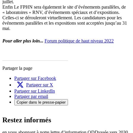
juillet.
Enfin Le FPHN sera également le site d’événements parallèles, de
« laboratoires » RNV, d’événements spéciaux et d’expositions.
Celles-ci se dérouleront virtuellement. Les candidatures pour les
événements parallèles et les expositions sont acceptées jusqu’au 31
mai.
Pour aller plus loin...
Forum politique de haut niveau 2022
Partager la page
Partager sur Facebook
Partager sur X
Partager sur LinkedIn
Partager par email
Copier dans le presse-papier
Restez informés
en vous abonnant à notre lettre d’information ODDyssée vers 2030