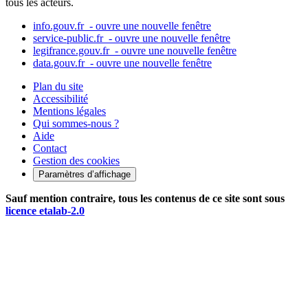
tous les acteurs.
info.gouv.fr
- ouvre une nouvelle fenêtre
service-public.fr
- ouvre une nouvelle fenêtre
legifrance.gouv.fr
- ouvre une nouvelle fenêtre
data.gouv.fr
- ouvre une nouvelle fenêtre
Plan du site
Accessibilité
Mentions légales
Qui sommes-nous ?
Aide
Contact
Gestion des cookies
Paramètres d’affichage
Sauf mention contraire, tous les contenus de ce site sont sous
licence etalab-2.0