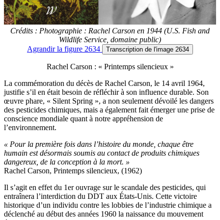
Crédits : Photographie : Rachel Carson en 1944 (U.S. Fish and
Wildlife Service, domaine public)
Agrandir
la figure 2634
Transcription
de l'image 2634
Rachel Carson : « Printemps silencieux »
La commémoration du décès de Rachel Carson, le 14 avril 1964,
justifie s’il en était besoin de réfléchir à son influence durable. Son
œuvre phare, « Silent Spring », a non seulement dévoilé les dangers
des pesticides chimiques, mais a également fait émerger une prise de
conscience mondiale quant à notre appréhension de
l’environnement.
« Pour la première fois dans l’histoire du monde, chaque être
humain est désormais soumis au contact de produits chimiques
dangereux, de la conception à la mort. »
Rachel Carson, Printemps silencieux, (1962)
Il s’agit en effet du 1er ouvrage sur le scandale des pesticides, qui
entraînera l’interdiction du DDT aux États-Unis. Cette victoire
historique d’un individu contre les lobbies de l’industrie chimique a
déclenché au début des années 1960 la naissance du mouvement