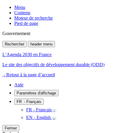
Menu
Contenu
Moteur de recherche
Pied de page
Gouvernement
Rechercher
header menu
L’Agenda 2030 en France
Le site des objectifs de développement durable (ODD)
- Retour à la page d’accueil
Aide
Paramètres d'affichage
FR
- Français
FR - Français
EN - English
Fermer