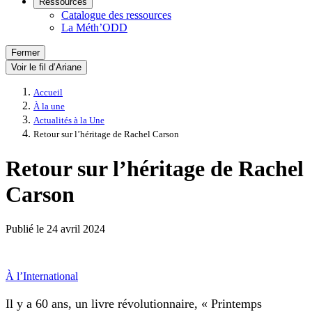
Ressources
Catalogue des ressources
La Méth’ODD
Fermer
Voir le fil d’Ariane
Accueil
À la une
Actualités à la Une
Retour sur l’héritage de Rachel Carson
Retour sur l’héritage de Rachel
Carson
Publié le
24 avril 2024
À l’International
Il y a 60 ans, un livre révolutionnaire, « Printemps