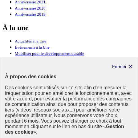
Anniversaire 2021
Anniversaire 2020
Anniversaire 2019
À la une
Actualités à la Une
Événements à la Une
Mobiliser pour le développement durable
Forum politique de haut niveau
Lettre d’information ODDyssée vers 2030
À propos des cookies
Ressources
Des cookies sont utilisés sur ce site afin d'en mesurer la
Ressources
fréquentation pour en améliorer le fonctionnement et, avec
votre accord, pour évaluer la performance des campagnes
La Méth’ODD
de communication ainsi que pour proposer des contenus
Gouvernement
tiers (vidéos, réseaux sociaux...) pour améliorer votre
expérience utilisateur. Nous conservons votre choix
Ce site propose l’information de référence concernant l’Agenda
pendant 6 mois. Vous pouvez changer ce choix à tout
2030 et la feuille de route de la France. Il valorise la mobilisation de
moment en cliquant sur le lien en bas du site «
Gestion
tous les acteurs.
des cookies
».