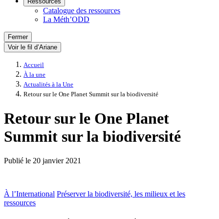
Ressources
Catalogue des ressources
La Méth’ODD
Fermer
Voir le fil d’Ariane
Accueil
À la une
Actualités à la Une
Retour sur le One Planet Summit sur la biodiversité
Retour sur le One Planet
Summit sur la biodiversité
Publié le
20 janvier 2021
À l’International
Préserver la biodiversité, les milieux et les
ressources