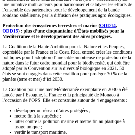
une initiative multi-acteurs pour harmoniser et catalyser les efforts de
l’ensemble des partenaires pour le développement de la bande
soudano-sahélienne, par la diffusion des pratiques agro-écologiques.
Protection des écosystèmes terrestres et marins (
ODD14
,
ODD15
) : plus d’une cinquantaine d’États mobilisés pour la
Méditerranée et le développement des aires protégées.
La Coalition de la Haute Ambition pour la Nature et les Peuples,
coprésidée par la France et le Costa Rica, entend créer les conditions
politiques pour l’adoption d’une cible ambitieuse de protection de la
nature dans le futur cadre mondial pour la biodiversité, qui doit être
adopté par la Convention sur la diversité biologique en 2021. 50
états se sont engagés dans cette coalition pour protéger 30 % de la
planète (terre et mer) d’ici 2030.
La Coalition pour une mer Méditerranée exemplaire en 2030 a été
lancée par l’Espagne, la France et la principauté de Monaco à
l’occasion de l’OPS. Elle est construite autour de 4 engagements :
développer un réseau d’aires protégées ;
mettre fin à la surpêche ;
lutter contre la pollution marine et mettre fin au plastique à
usage unique ;
verdir le transport maritime.