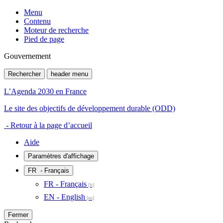
Menu
Contenu
Moteur de recherche
Pied de page
Gouvernement
Rechercher
header menu
L’Agenda 2030 en France
Le site des objectifs de développement durable (ODD)
- Retour à la page d’accueil
Aide
Paramètres d'affichage
FR
- Français
FR - Français
EN - English
Fermer