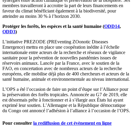
synergies entre action climatique et préservation de la biosphère. Ses
membres travailleront à accroitre la part de leurs financements en
faveur du climat bénéficiant également à la biodiversité, pour
atteindre au moins 30 % à l’horizon 2030.
Protéger les forêts, les espèces et la santé humaine (
ODD14
,
ODD3
)
L’initiative PREZODE (PREventing ZOonotic Diseases
Emergence) mettra en place une coopération inédite à l’échelle
internationale entre acteurs de la recherche et réseaux de vigilance
sanitaire pour la prévention de nouvelles pandémies issues de
réservoirs animaux. Lancée par la France, avec le soutien de la
FAO, en concertation avec de nombreux acteurs de la recherche
européens, elle mobilise déjà plus de 400 chercheurs et acteurs de la
santé humaine, animale et environnementale au niveau international.
L’OPS a été l’occasion de faire un point d’étape sur l’Alliance pour
la préservation des forêts tropicales. Annoncée au G7 de 2019, elle
est désormais prête à fonctionner et à s’élargir aux États lui ayant
exprimé leur soutien. L’Allemagne et la République démocratique
du Congo ont annoncé l’adhésion à l’alliance à l’occasion de l’OPS.
Pour consulter
la rediffusion de cet évènement en ligne