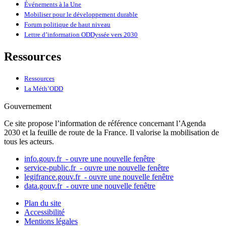
Événements à la Une
Mobiliser pour le développement durable
Forum politique de haut niveau
Lettre d’information ODDyssée vers 2030
Ressources
Ressources
La Méth’ODD
Gouvernement
Ce site propose l’information de référence concernant l’Agenda
2030 et la feuille de route de la France. Il valorise la mobilisation de
tous les acteurs.
info.gouv.fr
- ouvre une nouvelle fenêtre
service-public.fr
- ouvre une nouvelle fenêtre
legifrance.gouv.fr
- ouvre une nouvelle fenêtre
data.gouv.fr
- ouvre une nouvelle fenêtre
Plan du site
Accessibilité
Mentions légales