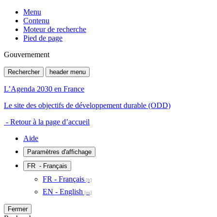
Menu
Contenu
Moteur de recherche
Pied de page
Gouvernement
Rechercher
header menu
L’Agenda 2030 en France
Le site des objectifs de développement durable (ODD)
- Retour à la page d’accueil
Aide
Paramètres d'affichage
FR
- Français
FR - Français
EN - English
Fermer