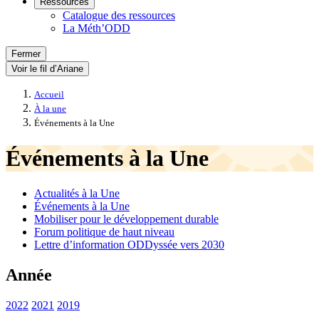
Ressources
Catalogue des ressources
La Méth’ODD
Fermer
Voir le fil d’Ariane
Accueil
À la une
Événements à la Une
Événements à la Une
Actualités à la Une
Événements à la Une
Mobiliser pour le développement durable
Forum politique de haut niveau
Lettre d’information ODDyssée vers 2030
Année
2022
2021
2019