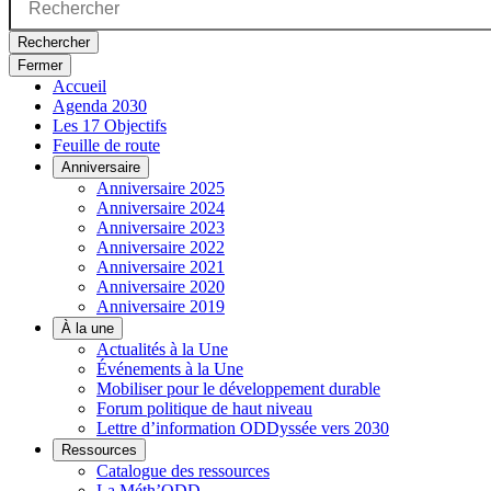
Rechercher
Fermer
Accueil
Agenda 2030
Les 17 Objectifs
Feuille de route
Anniversaire
Anniversaire 2025
Anniversaire 2024
Anniversaire 2023
Anniversaire 2022
Anniversaire 2021
Anniversaire 2020
Anniversaire 2019
À la une
Actualités à la Une
Événements à la Une
Mobiliser pour le développement durable
Forum politique de haut niveau
Lettre d’information ODDyssée vers 2030
Ressources
Catalogue des ressources
La Méth’ODD