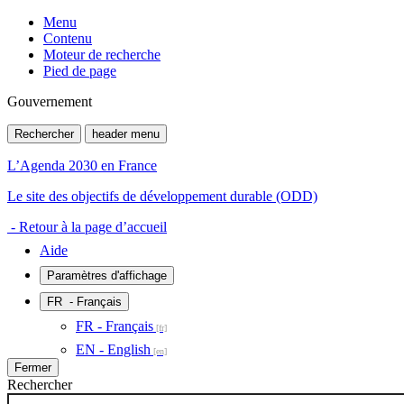
Menu
Contenu
Moteur de recherche
Pied de page
Gouvernement
Rechercher
header menu
L’Agenda 2030 en France
Le site des objectifs de développement durable (ODD)
- Retour à la page d’accueil
Aide
Paramètres d'affichage
FR
- Français
FR - Français
EN - English
Fermer
Rechercher