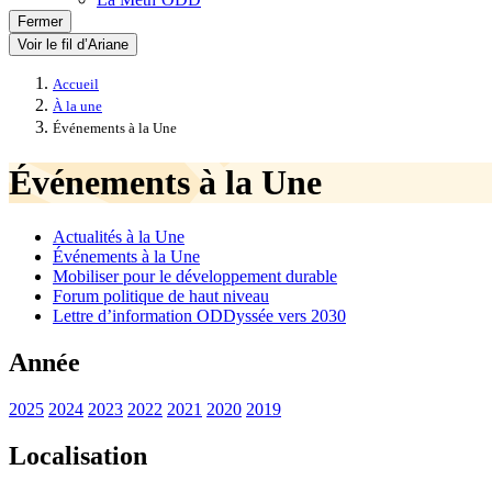
Fermer
Voir le fil d’Ariane
Accueil
À la une
Événements à la Une
Événements à la Une
Actualités à la Une
Événements à la Une
Mobiliser pour le développement durable
Forum politique de haut niveau
Lettre d’information ODDyssée vers 2030
Année
2025
2024
2023
2022
2021
2020
2019
Localisation