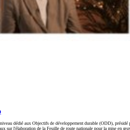
D
 niveau dédié aux Objectifs de développement durable (ODD), présidé p
avaux sur l'élaboration de la Feuille de route nationale pour la mise en 