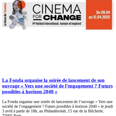
La Fonda organise la soirée de lancement de son
ouvrage « Vers une société de l’engagement ? Futurs
possibles à horizon 2040 »
La Fonda organise une soirée de lancement de l’ouvrage « Vers une
société de l’engagement ? Futurs possibles à horizon 2040 » le jeudi
3 avril à partir de 18h, au Philanthrolab, 15 rue de la Bûcherie,
75005 Paris.