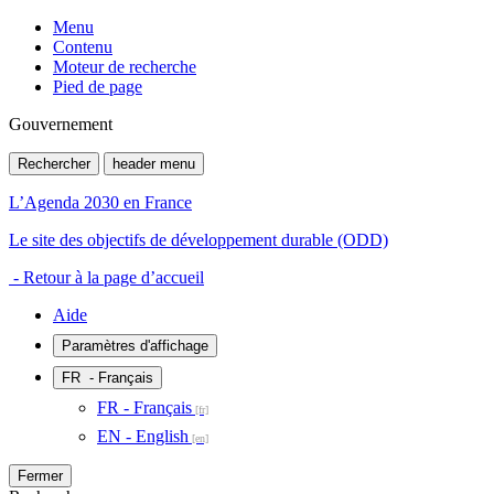
Menu
Contenu
Moteur de recherche
Pied de page
Gouvernement
Rechercher
header menu
L’Agenda 2030 en France
Le site des objectifs de développement durable (ODD)
- Retour à la page d’accueil
Aide
Paramètres d'affichage
FR
- Français
FR - Français
EN - English
Fermer