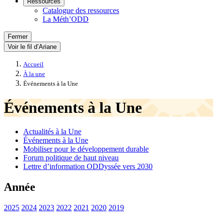
Ressources
Catalogue des ressources
La Méth’ODD
Fermer
Voir le fil d’Ariane
Accueil
À la une
Événements à la Une
Événements à la Une
Actualités à la Une
Événements à la Une
Mobiliser pour le développement durable
Forum politique de haut niveau
Lettre d’information ODDyssée vers 2030
Année
2025
2024
2023
2022
2021
2020
2019