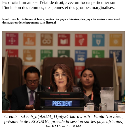
les droits humains et l’état de droit, avec un focus particulier sur
l’inclusion des femmes, des jeunes et des groupes marginalisés.
Renforcer la résilience et les capacités des pays africains, des pays les moins avancés et
des pays en développement sans littoral
Crédits : sd-enb_hlpf2024_11july24-kiaraworth - Paula Narváez ,
présidente de l'ECOSOC, préside la session sur les pays africains,
les PMA et les PMA