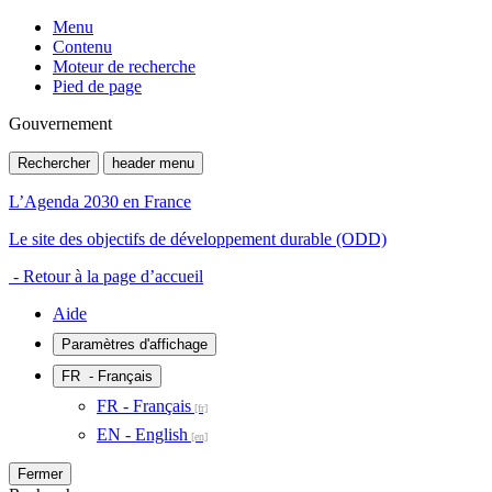
Menu
Contenu
Moteur de recherche
Pied de page
Gouvernement
Rechercher
header menu
L’Agenda 2030 en France
Le site des objectifs de développement durable (ODD)
- Retour à la page d’accueil
Aide
Paramètres d'affichage
FR
- Français
FR - Français
EN - English
Fermer