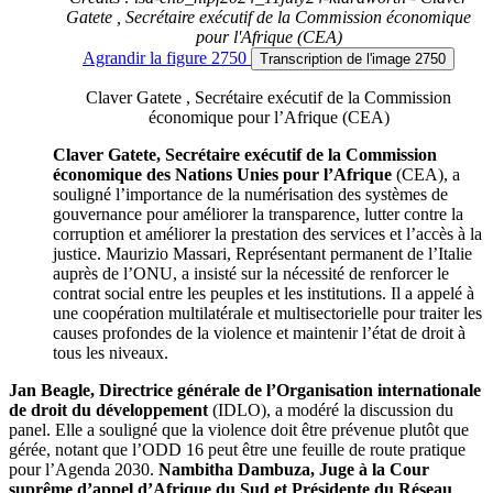
Gatete , Secrétaire exécutif de la Commission économique
pour l'Afrique (CEA)
Agrandir
la figure 2750
Transcription
de l'image 2750
Claver Gatete , Secrétaire exécutif de la Commission
économique pour l’Afrique (CEA)
Claver Gatete, Secrétaire exécutif de la Commission
économique des Nations Unies pour l’Afrique
(CEA), a
souligné l’importance de la numérisation des systèmes de
gouvernance pour améliorer la transparence, lutter contre la
corruption et améliorer la prestation des services et l’accès à la
justice. Maurizio Massari, Représentant permanent de l’Italie
auprès de l’ONU, a insisté sur la nécessité de renforcer le
contrat social entre les peuples et les institutions. Il a appelé à
une coopération multilatérale et multisectorielle pour traiter les
causes profondes de la violence et maintenir l’état de droit à
tous les niveaux.
Jan Beagle, Directrice générale de l’Organisation internationale
de droit du développement
(IDLO), a modéré la discussion du
panel. Elle a souligné que la violence doit être prévenue plutôt que
gérée, notant que l’ODD 16 peut être une feuille de route pratique
pour l’Agenda 2030.
Nambitha Dambuza, Juge à la Cour
suprême d’appel d’Afrique du Sud et Présidente du Réseau