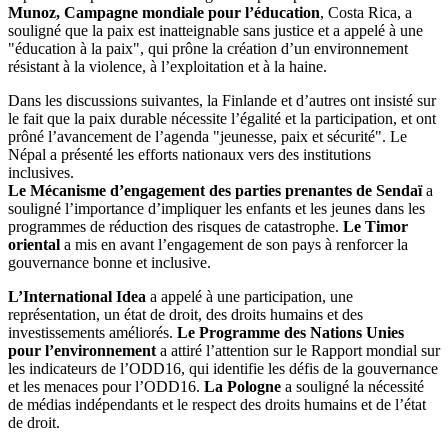
Munoz, Campagne mondiale pour l’éducation
, Costa Rica, a
souligné que la paix est inatteignable sans justice et a appelé à une
"éducation à la paix", qui prône la création d’un environnement
résistant à la violence, à l’exploitation et à la haine.
Dans les discussions suivantes, la Finlande et d’autres ont insisté sur
le fait que la paix durable nécessite l’égalité et la participation, et ont
prôné l’avancement de l’agenda "jeunesse, paix et sécurité". Le
Népal a présenté les efforts nationaux vers des institutions
inclusives.
Le Mécanisme d’engagement des parties prenantes de Sendaï
a
souligné l’importance d’impliquer les enfants et les jeunes dans les
programmes de réduction des risques de catastrophe.
Le Timor
oriental
a mis en avant l’engagement de son pays à renforcer la
gouvernance bonne et inclusive.
L’International Idea
a appelé à une participation, une
représentation, un état de droit, des droits humains et des
investissements améliorés.
Le Programme des Nations Unies
pour l’environnement
a attiré l’attention sur le Rapport mondial sur
les indicateurs de l’ODD16, qui identifie les défis de la gouvernance
et les menaces pour l’ODD16.
La Pologne
a souligné la nécessité
de médias indépendants et le respect des droits humains et de l’état
de droit.