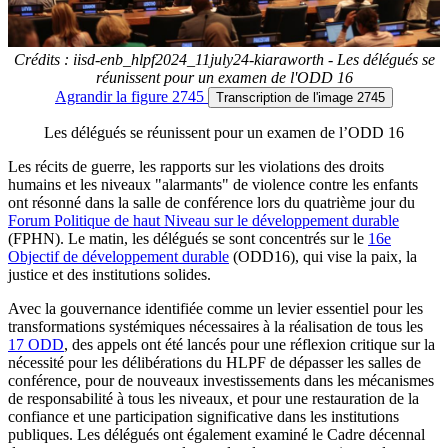
Crédits : iisd-enb_hlpf2024_11july24-kiaraworth - Les délégués se
réunissent pour un examen de l'ODD 16
Agrandir
la figure 2745
Transcription
de l'image 2745
Les délégués se réunissent pour un examen de l’ODD 16
Les récits de guerre, les rapports sur les violations des droits
humains et les niveaux "alarmants" de violence contre les enfants
ont résonné dans la salle de conférence lors du quatrième jour du
Forum Politique de haut Niveau sur le développement durable
(FPHN). Le matin, les délégués se sont concentrés sur le
16e
Objectif de développement durable
(ODD16), qui vise la paix, la
justice et des institutions solides.
Avec la gouvernance identifiée comme un levier essentiel pour les
transformations systémiques nécessaires à la réalisation de tous les
17 ODD
, des appels ont été lancés pour une réflexion critique sur la
nécessité pour les délibérations du HLPF de dépasser les salles de
conférence, pour de nouveaux investissements dans les mécanismes
de responsabilité à tous les niveaux, et pour une restauration de la
confiance et une participation significative dans les institutions
publiques. Les délégués ont également examiné le Cadre décennal