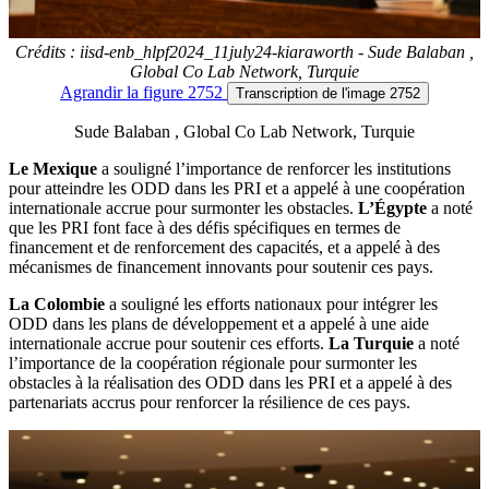
Crédits : iisd-enb_hlpf2024_11july24-kiaraworth - Sude Balaban ,
Global Co Lab Network, Turquie
Agrandir
la figure 2752
Transcription
de l'image 2752
Sude Balaban , Global Co Lab Network, Turquie
Le Mexique
a souligné l’importance de renforcer les institutions
pour atteindre les ODD dans les PRI et a appelé à une coopération
internationale accrue pour surmonter les obstacles.
L’Égypte
a noté
que les PRI font face à des défis spécifiques en termes de
financement et de renforcement des capacités, et a appelé à des
mécanismes de financement innovants pour soutenir ces pays.
La Colombie
a souligné les efforts nationaux pour intégrer les
ODD dans les plans de développement et a appelé à une aide
internationale accrue pour soutenir ces efforts.
La Turquie
a noté
l’importance de la coopération régionale pour surmonter les
obstacles à la réalisation des ODD dans les PRI et a appelé à des
partenariats accrus pour renforcer la résilience de ces pays.