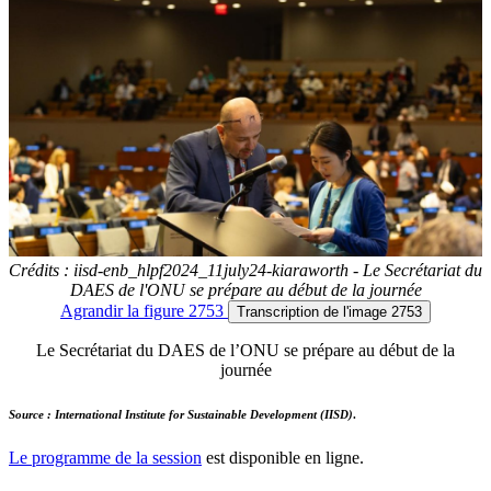
Crédits : iisd-enb_hlpf2024_11july24-kiaraworth - Le Secrétariat du
DAES de l'ONU se prépare au début de la journée
Agrandir
la figure 2753
Transcription
de l'image 2753
Le Secrétariat du DAES de l’ONU se prépare au début de la
journée
Source : International Institute for Sustainable Development (IISD)
.
Le programme de la session
est disponible en ligne.