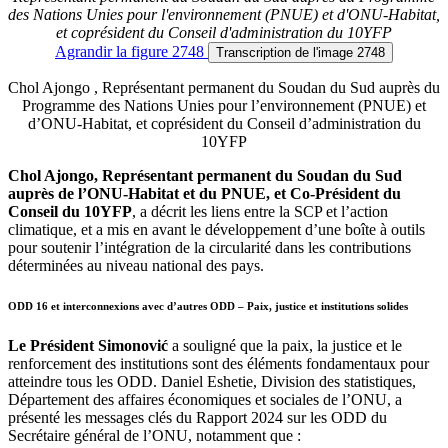
des Nations Unies pour l'environnement (PNUE) et d'ONU-Habitat,
et coprésident du Conseil d'administration du 10YFP
Agrandir
la figure 2748
Transcription
de l'image 2748
Chol Ajongo , Représentant permanent du Soudan du Sud auprès du
Programme des Nations Unies pour l’environnement (PNUE) et
d’ONU-Habitat, et coprésident du Conseil d’administration du
10YFP
Chol Ajongo, Représentant permanent du Soudan du Sud
auprès de l’ONU-Habitat et du PNUE, et Co-Président du
Conseil du 10YFP
, a décrit les liens entre la SCP et l’action
climatique, et a mis en avant le développement d’une boîte à outils
pour soutenir l’intégration de la circularité dans les contributions
déterminées au niveau national des pays.
ODD 16 et interconnexions avec d’autres ODD – Paix, justice et institutions solides
Le Président Simonović
a souligné que la paix, la justice et le
renforcement des institutions sont des éléments fondamentaux pour
atteindre tous les ODD. Daniel Eshetie, Division des statistiques,
Département des affaires économiques et sociales de l’ONU, a
présenté les messages clés du Rapport 2024 sur les ODD du
Secrétaire général de l’ONU, notamment que :