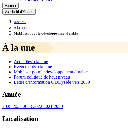
Fermer
Voir le fil d’Ariane
Accueil
À la une
Mobiliser pour le développement durable
À la une
Actualités à la Une
Événements à la Une
Mobiliser pour le développement durable
Forum politique de haut niveau
Lettre d’information ODDyssée vers 2030
Année
2025
2024
2023
2022
2021
2020
Localisation