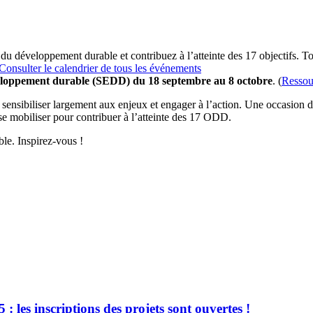
 du développement durable et contribuez à l’atteinte des 17 objectifs. T
Consulter le calendrier de tous les événements
eloppement durable (SEDD) du 18 septembre au 8 octobre
. (
Ressou
nsibiliser largement aux enjeux et engager à l’action. Une occasion de 
 se mobiliser pour contribuer à l’atteinte des 17 ODD.
le. Inspirez-vous !
es inscriptions des projets sont ouvertes !