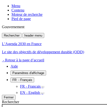
Menu
Contenu
Moteur de recherche
Pied de page
Gouvernement
Rechercher
header menu
L’Agenda 2030 en France
Le site des objectifs de développement durable (ODD)
- Retour à la page d’accueil
Aide
Paramètres d'affichage
FR
- Français
FR - Français
EN - English
Fermer
Rechercher