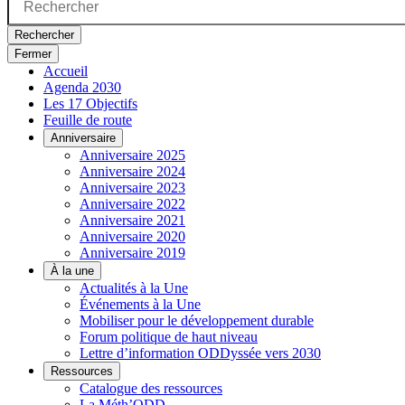
Rechercher
Fermer
Accueil
Agenda 2030
Les 17 Objectifs
Feuille de route
Anniversaire
Anniversaire 2025
Anniversaire 2024
Anniversaire 2023
Anniversaire 2022
Anniversaire 2021
Anniversaire 2020
Anniversaire 2019
À la une
Actualités à la Une
Événements à la Une
Mobiliser pour le développement durable
Forum politique de haut niveau
Lettre d’information ODDyssée vers 2030
Ressources
Catalogue des ressources
La Méth’ODD