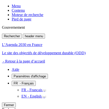
Menu
Contenu
Moteur de recherche
Pied de page
Gouvernement
Rechercher
header menu
L’Agenda 2030 en France
Le site des objectifs de développement durable (ODD)
- Retour à la page d’accueil
Aide
Paramètres d'affichage
FR
- Français
FR - Français
EN - English
Fermer