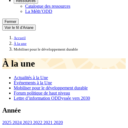
Ressources
Catalogue des ressources
La Méth’ODD
Fermer
Voir le fil d’Ariane
Accueil
À la une
Mobiliser pour le développement durable
À la une
Actualités à la Une
Événements à la Une
Mobiliser pour le développement durable
Forum politique de haut niveau
Lettre d’information ODDyssée vers 2030
Année
2025
2024
2023
2022
2021
2020