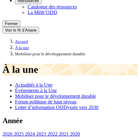
Ressources
Catalogue des ressources
La Méth’ODD
Fermer
Voir le fil d’Ariane
Accueil
À la une
Mobiliser pour le développement durable
À la une
Actualités à la Une
Événements à la Une
Mobiliser pour le développement durable
Forum politique de haut niveau
Lettre d’information ODDyssée vers 2030
Année
2026
2025
2024
2023
2022
2021
2020