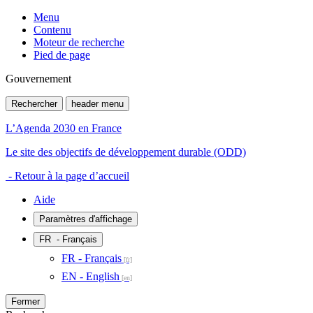
Menu
Contenu
Moteur de recherche
Pied de page
Gouvernement
Rechercher
header menu
L’Agenda 2030 en France
Le site des objectifs de développement durable (ODD)
- Retour à la page d’accueil
Aide
Paramètres d'affichage
FR
- Français
FR - Français
EN - English
Fermer