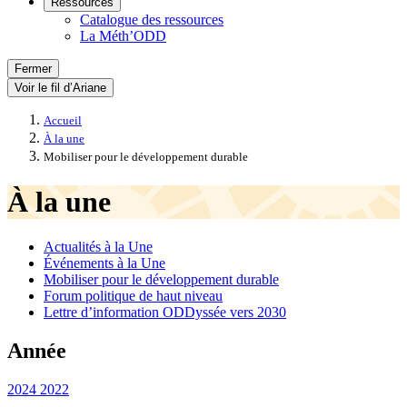
Ressources
Catalogue des ressources
La Méth’ODD
Fermer
Voir le fil d’Ariane
Accueil
À la une
Mobiliser pour le développement durable
À la une
Actualités à la Une
Événements à la Une
Mobiliser pour le développement durable
Forum politique de haut niveau
Lettre d’information ODDyssée vers 2030
Année
2024
2022