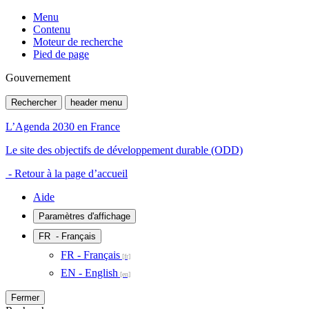
Menu
Contenu
Moteur de recherche
Pied de page
Gouvernement
Rechercher
header menu
L’Agenda 2030 en France
Le site des objectifs de développement durable (ODD)
- Retour à la page d’accueil
Aide
Paramètres d'affichage
FR
- Français
FR - Français
EN - English
Fermer