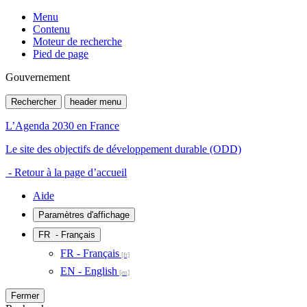
Menu
Contenu
Moteur de recherche
Pied de page
Gouvernement
Rechercher
header menu
L’Agenda 2030 en France
Le site des objectifs de développement durable (ODD)
- Retour à la page d’accueil
Aide
Paramètres d'affichage
FR
- Français
FR - Français
EN - English
Fermer