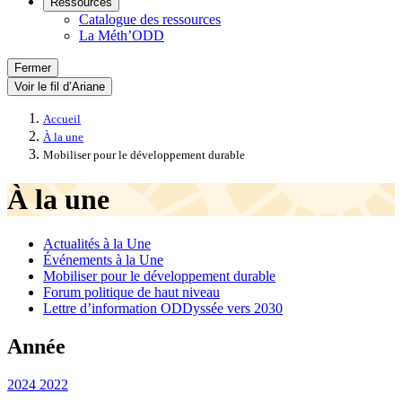
Ressources
Catalogue des ressources
La Méth’ODD
Fermer
Voir le fil d’Ariane
Accueil
À la une
Mobiliser pour le développement durable
À la une
Actualités à la Une
Événements à la Une
Mobiliser pour le développement durable
Forum politique de haut niveau
Lettre d’information ODDyssée vers 2030
Année
2024
2022