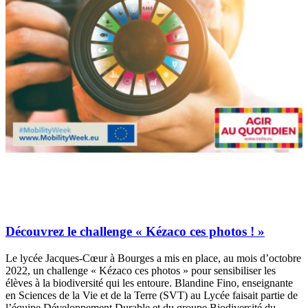
Découvrez le challenge « Kézaco ces photos ! »
Le lycée Jacques-Cœur à Bourges a mis en place, au mois d’octobre
2022, un challenge « Kézaco ces photos » pour sensibiliser les
élèves à la biodiversité qui les entoure. Blandine Fino, enseignante
en Sciences de la Vie et de la Terre (SVT) au Lycée faisait partie de
l’équipe Développement Durable et du groupe Biodiversité du