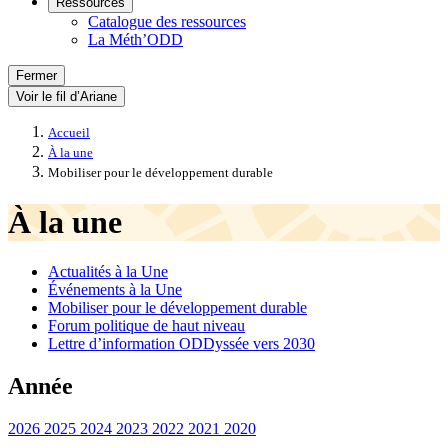
Ressources
Catalogue des ressources
La Méth’ODD
Fermer
Voir le fil d’Ariane
Accueil
À la une
Mobiliser pour le développement durable
À la une
Actualités à la Une
Événements à la Une
Mobiliser pour le développement durable
Forum politique de haut niveau
Lettre d’information ODDyssée vers 2030
Année
2026
2025
2024
2023
2022
2021
2020