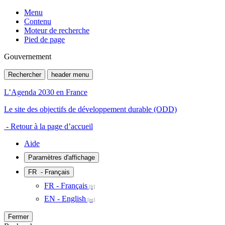
Menu
Contenu
Moteur de recherche
Pied de page
Gouvernement
Rechercher
header menu
L’Agenda 2030 en France
Le site des objectifs de développement durable (ODD)
- Retour à la page d’accueil
Aide
Paramètres d'affichage
FR
- Français
FR - Français
EN - English
Fermer