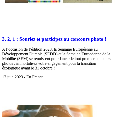
3, 2, 1 : Souriez et participez au concours photo !
A l’occasion de l’édition 2023, la Semaine Européenne au
Développement Durable (SEDD) et la Semaine Européenne de la
Mobilité (SEM) se réunissent pour lancer le tout premier concours
photos : immortalisez votre engagement pour la transition
écologique avant le 31 octobre !
12 juin 2023 - En France