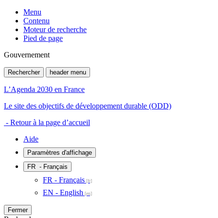
Menu
Contenu
Moteur de recherche
Pied de page
Gouvernement
Rechercher
header menu
L’Agenda 2030 en France
Le site des objectifs de développement durable (ODD)
- Retour à la page d’accueil
Aide
Paramètres d'affichage
FR
- Français
FR - Français
EN - English
Fermer