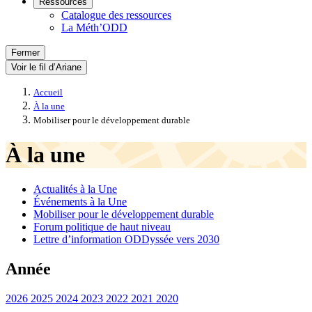
Ressources
Catalogue des ressources
La Méth’ODD
Fermer
Voir le fil d’Ariane
Accueil
À la une
Mobiliser pour le développement durable
À la une
Actualités à la Une
Événements à la Une
Mobiliser pour le développement durable
Forum politique de haut niveau
Lettre d’information ODDyssée vers 2030
Année
2026
2025
2024
2023
2022
2021
2020