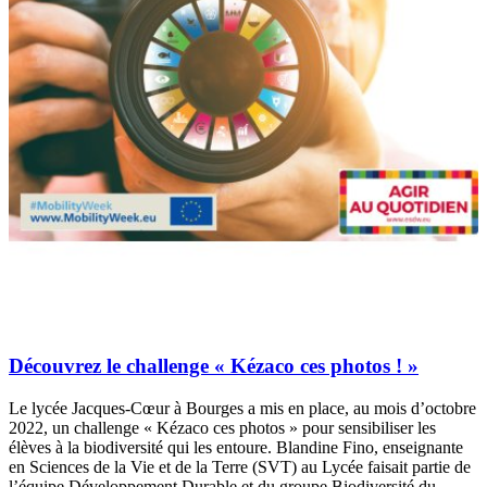
Découvrez le challenge « Kézaco ces photos ! »
Le lycée Jacques-Cœur à Bourges a mis en place, au mois d’octobre
2022, un challenge « Kézaco ces photos » pour sensibiliser les
élèves à la biodiversité qui les entoure. Blandine Fino, enseignante
en Sciences de la Vie et de la Terre (SVT) au Lycée faisait partie de
l’équipe Développement Durable et du groupe Biodiversité du