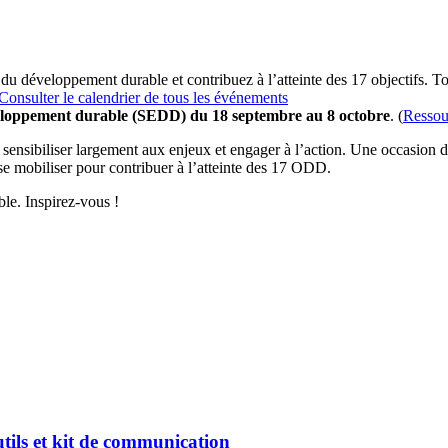
 du développement durable et contribuez à l’atteinte des 17 objectifs. T
Consulter le calendrier de tous les événements
eloppement durable (SEDD) du 18 septembre au 8 octobre
. (
Ressou
nsibiliser largement aux enjeux et engager à l’action. Une occasion de 
 se mobiliser pour contribuer à l’atteinte des 17 ODD.
le. Inspirez-vous !
tils et kit de communication