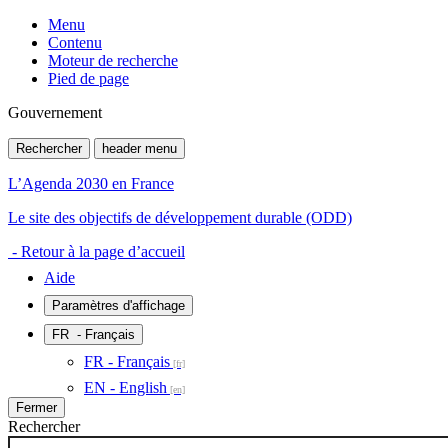
Menu
Contenu
Moteur de recherche
Pied de page
Gouvernement
Rechercher
header menu
L’Agenda 2030 en France
Le site des objectifs de développement durable (ODD)
- Retour à la page d’accueil
Aide
Paramètres d'affichage
FR
- Français
FR - Français
EN - English
Fermer
Rechercher