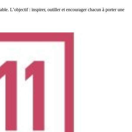
e. L’objectif : inspirer, outiller et encourager chacun à porter une