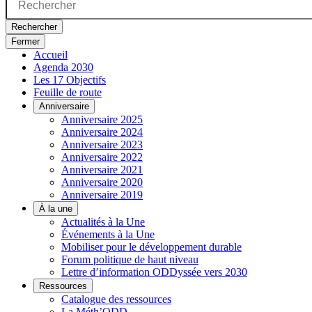
Rechercher
Fermer
Accueil
Agenda 2030
Les 17 Objectifs
Feuille de route
Anniversaire
Anniversaire 2025
Anniversaire 2024
Anniversaire 2023
Anniversaire 2022
Anniversaire 2021
Anniversaire 2020
Anniversaire 2019
À la une
Actualités à la Une
Événements à la Une
Mobiliser pour le développement durable
Forum politique de haut niveau
Lettre d’information ODDyssée vers 2030
Ressources
Catalogue des ressources
La Méth’ODD