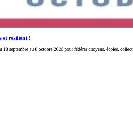
t résilient !
eptembre au 8 octobre 2026 pour fédérer citoyens, écoles, collectivités 