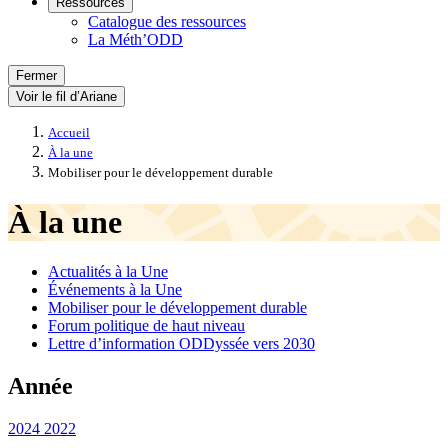
Ressources
Catalogue des ressources
La Méth’ODD
Fermer
Voir le fil d’Ariane
Accueil
À la une
Mobiliser pour le développement durable
À la une
Actualités à la Une
Événements à la Une
Mobiliser pour le développement durable
Forum politique de haut niveau
Lettre d’information ODDyssée vers 2030
Année
2024
2022