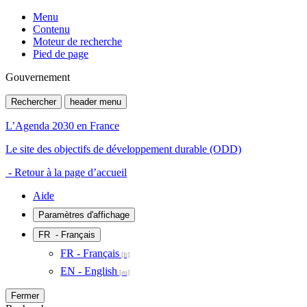
Menu
Contenu
Moteur de recherche
Pied de page
Gouvernement
Rechercher
header menu
L’Agenda 2030 en France
Le site des objectifs de développement durable (ODD)
- Retour à la page d’accueil
Aide
Paramètres d'affichage
FR
- Français
FR - Français
EN - English
Fermer