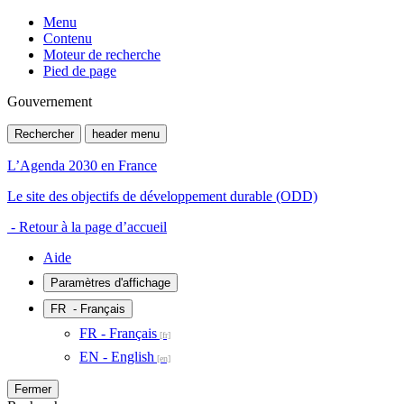
Menu
Contenu
Moteur de recherche
Pied de page
Gouvernement
Rechercher
header menu
L’Agenda 2030 en France
Le site des objectifs de développement durable (ODD)
- Retour à la page d’accueil
Aide
Paramètres d'affichage
FR
- Français
FR - Français
EN - English
Fermer