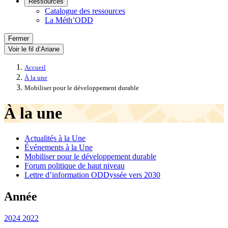
Ressources
Catalogue des ressources
La Méth’ODD
Fermer
Voir le fil d’Ariane
Accueil
À la une
Mobiliser pour le développement durable
À la une
Actualités à la Une
Événements à la Une
Mobiliser pour le développement durable
Forum politique de haut niveau
Lettre d’information ODDyssée vers 2030
Année
2024
2022