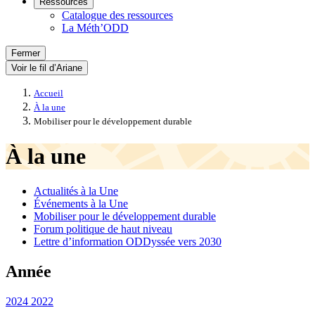
Ressources
Catalogue des ressources
La Méth’ODD
Fermer
Voir le fil d’Ariane
Accueil
À la une
Mobiliser pour le développement durable
À la une
Actualités à la Une
Événements à la Une
Mobiliser pour le développement durable
Forum politique de haut niveau
Lettre d’information ODDyssée vers 2030
Année
2024
2022