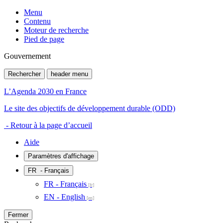
Menu
Contenu
Moteur de recherche
Pied de page
Gouvernement
Rechercher
header menu
L’Agenda 2030 en France
Le site des objectifs de développement durable (ODD)
- Retour à la page d’accueil
Aide
Paramètres d'affichage
FR
- Français
FR - Français
EN - English
Fermer