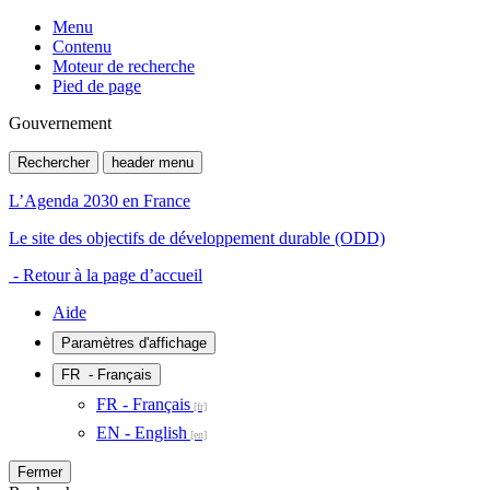
Menu
Contenu
Moteur de recherche
Pied de page
Gouvernement
Rechercher
header menu
L’Agenda 2030 en France
Le site des objectifs de développement durable (ODD)
- Retour à la page d’accueil
Aide
Paramètres d'affichage
FR
- Français
FR - Français
EN - English
Fermer