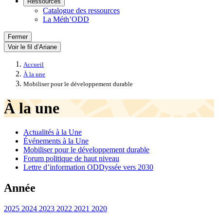
Ressources
Catalogue des ressources
La Méth’ODD
Fermer
Voir le fil d’Ariane
Accueil
À la une
Mobiliser pour le développement durable
À la une
Actualités à la Une
Événements à la Une
Mobiliser pour le développement durable
Forum politique de haut niveau
Lettre d’information ODDyssée vers 2030
Année
2025
2024
2023
2022
2021
2020