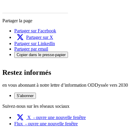
Partager la page
Partager sur Facebook
Partager sur X
Partager sur LinkedIn
Partager par email
Copier dans le presse-papier
Restez informés
en vous abonnant à notre lettre d’information ODDyssée vers 2030
S'abonner
Suivez-nous sur les réseaux sociaux
X
- ouvre une nouvelle fenêtre
Flux
- ouvre une nouvelle fenêtre