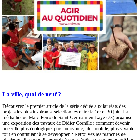
La ville, quoi de neuf ?
Découvrez le premier article de la série dédiée aux lauréats des
projets les plus inspirants, sélectionnés entre le 1er et 30 juin. La
médiathèque Marc-Ferro de Saint-Germain-en-Laye (78) organise
une exposition des travaux de Didier Cornille : comment devenir
une ville plus écologique, plus innovante, plus mobile, plus vivable,
tout en continuant à se développer ? Retrouvez les planches de
plusieurs villes mondiales réalisées par l’artiste designer, avec Marc