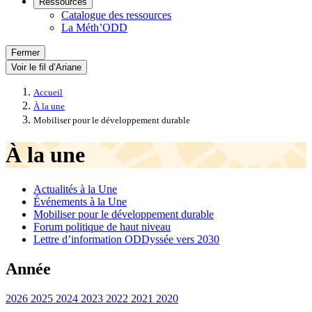
Ressources
Catalogue des ressources
La Méth’ODD
Fermer
Voir le fil d’Ariane
Accueil
À la une
Mobiliser pour le développement durable
À la une
Actualités à la Une
Événements à la Une
Mobiliser pour le développement durable
Forum politique de haut niveau
Lettre d’information ODDyssée vers 2030
Année
2026
2025
2024
2023
2022
2021
2020