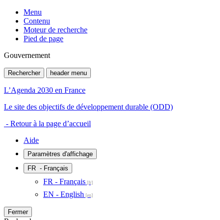
Menu
Contenu
Moteur de recherche
Pied de page
Gouvernement
Rechercher
header menu
L’Agenda 2030 en France
Le site des objectifs de développement durable (ODD)
- Retour à la page d’accueil
Aide
Paramètres d'affichage
FR
- Français
FR - Français
EN - English
Fermer