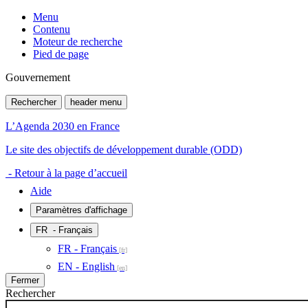
Menu
Contenu
Moteur de recherche
Pied de page
Gouvernement
Rechercher
header menu
L’Agenda 2030 en France
Le site des objectifs de développement durable (ODD)
- Retour à la page d’accueil
Aide
Paramètres d'affichage
FR
- Français
FR - Français
EN - English
Fermer
Rechercher