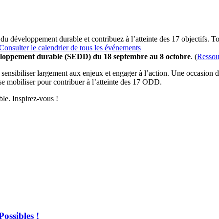
 du développement durable et contribuez à l’atteinte des 17 objectifs. T
Consulter le calendrier de tous les événements
eloppement durable (SEDD) du 18 septembre au 8 octobre
. (
Ressou
nsibiliser largement aux enjeux et engager à l’action. Une occasion de 
 se mobiliser pour contribuer à l’atteinte des 17 ODD.
le. Inspirez-vous !
ossibles !