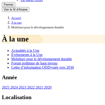
Fermer
Voir le fil d’Ariane
Accueil
À la une
Mobiliser pour le développement durable
À la une
Actualités à la Une
Événements à la Une
Mobiliser pour le développement durable
Forum politique de haut niveau
Lettre d’information ODDyssée vers 2030
Année
2025
2024
2023
2022
2021
2020
Localisation