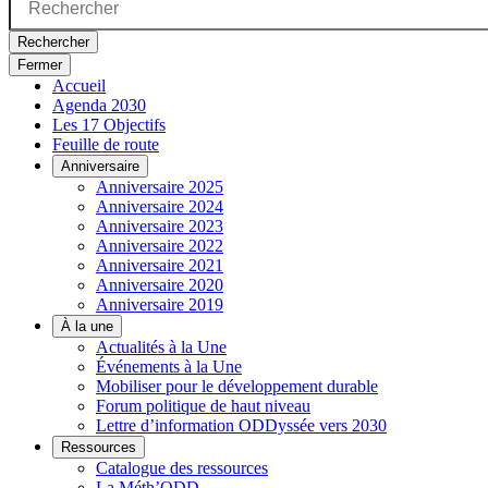
Rechercher
Fermer
Accueil
Agenda 2030
Les 17 Objectifs
Feuille de route
Anniversaire
Anniversaire 2025
Anniversaire 2024
Anniversaire 2023
Anniversaire 2022
Anniversaire 2021
Anniversaire 2020
Anniversaire 2019
À la une
Actualités à la Une
Événements à la Une
Mobiliser pour le développement durable
Forum politique de haut niveau
Lettre d’information ODDyssée vers 2030
Ressources
Catalogue des ressources
La Méth’ODD