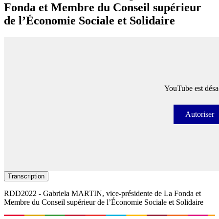
Fonda et Membre du Conseil supérieur
de l’Économie Sociale et Solidaire
YouTube est désac
Autoriser
Autori
Transcription
RDD2022 - Gabriela MARTIN​, vice-présidente de La Fonda et
Membre du Conseil supérieur de l’Économie Sociale et Solidaire