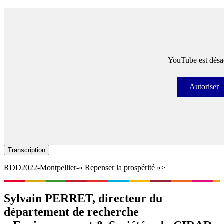
YouTube est désac
Autoriser
Autori
Transcription
RDD2022-Montpellier-« Repenser la prospérité »>
Sylvain PERRET​, directeur du
département de recherche