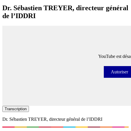
Dr. Sébastien TREYER​, directeur général
de l’IDDRI
YouTube est désac
Autoriser
Autori
Transcription
Dr. Sébastien TREYER​, directeur général de l’IDDRI