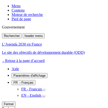
Menu
Contenu
Moteur de recherche
Pied de page
Gouvernement
Rechercher
header menu
L’Agenda 2030 en France
Le site des objectifs de développement durable (ODD)
- Retour à la page d’accueil
Aide
Paramètres d'affichage
FR
- Français
FR - Français
EN - English
Fermer