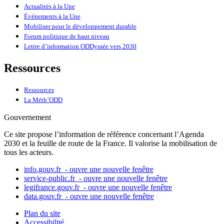
Actualités à la Une
Événements à la Une
Mobiliser pour le développement durable
Forum politique de haut niveau
Lettre d’information ODDyssée vers 2030
Ressources
Ressources
La Méth’ODD
Gouvernement
Ce site propose l’information de référence concernant l’Agenda
2030 et la feuille de route de la France. Il valorise la mobilisation de
tous les acteurs.
info.gouv.fr
- ouvre une nouvelle fenêtre
service-public.fr
- ouvre une nouvelle fenêtre
legifrance.gouv.fr
- ouvre une nouvelle fenêtre
data.gouv.fr
- ouvre une nouvelle fenêtre
Plan du site
Accessibilité