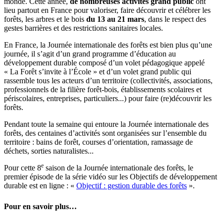
monde. Cette année,
de nombreuses activités grand public
ont
lieu partout en France pour valoriser, faire découvrir et célébrer les
forêts, les arbres et le bois
du 13 au 21 mars
, dans le respect des
gestes barrières et des restrictions sanitaires locales.
En France, la Journée internationale des forêts est bien plus qu’une
journée, il s’agit d’un grand programme d’éducation au
développement durable composé d’un volet pédagogique appelé
« La Forêt s’invite à l’École » et d’un volet grand public qui
rassemble tous les acteurs d’un territoire (collectivités, associations,
professionnels de la filière forêt-bois, établissements scolaires et
périscolaires, entreprises, particuliers...) pour faire (re)découvrir les
forêts.
Pendant toute la semaine qui entoure la Journée internationale des
forêts, des centaines d’activités sont organisées sur l’ensemble du
territoire : bains de forêt, courses d’orientation, ramassage de
déchets, sorties naturalistes...
e
Pour cette 8
saison de la Journée internationale des forêts, le
premier épisode de la série vidéo sur les Objectifs de développement
durable est en ligne : «
Objectif : gestion durable des forêts
».
Pour en savoir plus…