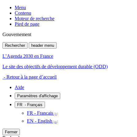
Menu
Contenu
Moteur de recherche
Pied de page
Gouvernement
Rechercher
header menu
L’Agenda 2030 en France
Le site des objectifs de développement durable (ODD)
- Retour à la page d’accueil
Aide
Paramètres d'affichage
FR
- Français
FR - Français
EN - English
Fermer