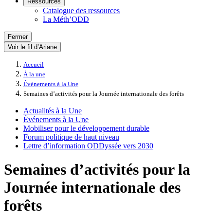
Ressources
Catalogue des ressources
La Méth’ODD
Fermer
Voir le fil d’Ariane
Accueil
À la une
Événements à la Une
Semaines d’activités pour la Journée internationale des forêts
Actualités à la Une
Événements à la Une
Mobiliser pour le développement durable
Forum politique de haut niveau
Lettre d’information ODDyssée vers 2030
Semaines d’activités pour la
Journée internationale des
forêts