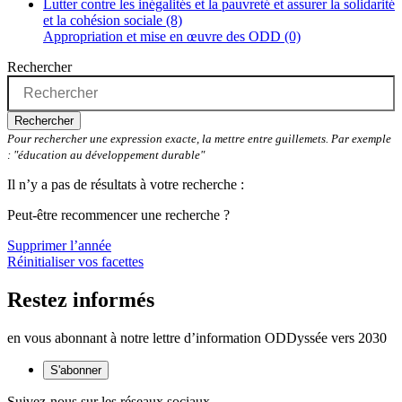
Lutter contre les inégalités et la pauvreté et assurer la solidarité
et la cohésion sociale (8)
Appropriation et mise en œuvre des ODD (0)
Rechercher
Rechercher
Pour rechercher une expression exacte, la mettre entre guillemets. Par exemple
: "éducation au développement durable"
Il n’y a pas de résultats à votre recherche :
Peut-être recommencer une recherche ?
Supprimer l’année
Réinitialiser vos facettes
Restez informés
en vous abonnant à notre lettre d’information ODDyssée vers 2030
S'abonner
Suivez-nous sur les réseaux sociaux