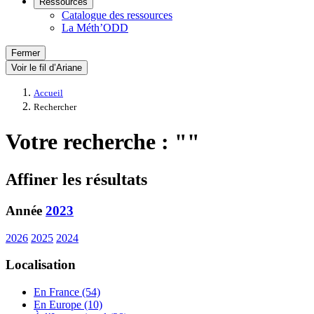
Ressources
Catalogue des ressources
La Méth’ODD
Fermer
Voir le fil d’Ariane
Accueil
Rechercher
Votre recherche : ""
Affiner les résultats
Année
2023
2026
2025
2024
Localisation
En France (54)
En Europe (10)