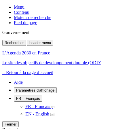
Menu
Contenu
Moteur de recherche
Pied de page
Gouvernement
Rechercher
header menu
L’Agenda 2030 en France
Le site des objectifs de développement durable (ODD)
- Retour à la page d’accueil
Aide
Paramètres d'affichage
FR
- Français
FR - Français
EN - English
Fermer